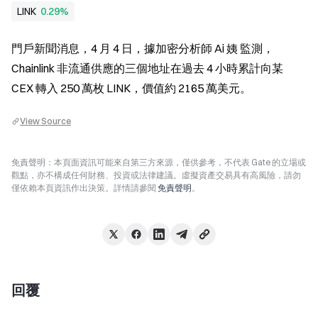
LINK
0.29%
門戶新聞消息，4 月 4 日，據加密分析師 Ai 姨 監測，
Chainlink 非流通供應的三個地址在過去 4 小時累計向某 
CEX 轉入 250 萬枚 LINK，價值約 2165 萬美元。
View Source
免責聲明：本頁面資訊可能來自第三方來源，僅供參考，不代表 Gate 的立場或
觀點，亦不構成任何財務、投資或法律建議。虛擬資產交易具有高風險，請勿
僅依賴本頁資訊作出決策。詳情請參閱
免責聲明
。
回覆