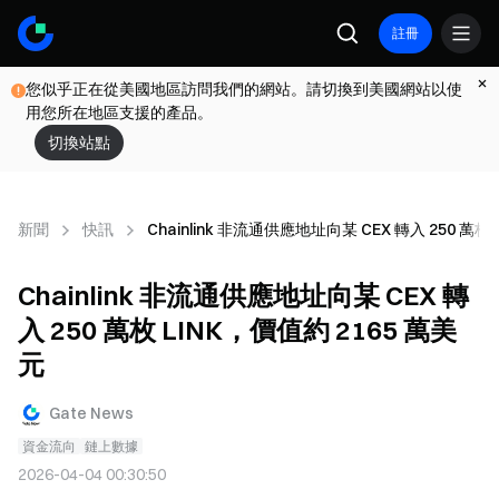
註冊
您似乎正在從美國地區訪問我們的網站。請切換到美國網站以使
用您所在地區支援的產品。
切換站點
新聞
快訊
Chainlink 非流通供應地址向某 CEX 轉入 250 萬枚
Chainlink 非流通供應地址向某 CEX 轉
入 250 萬枚 LINK，價值約 2165 萬美
元
Gate News
資金流向
鏈上數據
2026-04-04 00:30:50