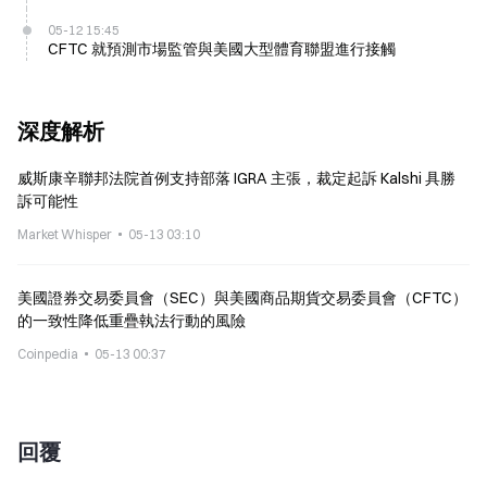
05-12 15:45
CFTC 就預測市場監管與美國大型體育聯盟進行接觸
深度解析
威斯康辛聯邦法院首例支持部落 IGRA 主張，裁定起訴 Kalshi 具勝
訴可能性
Market Whisper
05-13 03:10
美國證券交易委員會（SEC）與美國商品期貨交易委員會（CFTC）
的一致性降低重疊執法行動的風險
Coinpedia
05-13 00:37
回覆