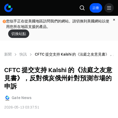
註冊
您似乎正在從美國地區訪問我們的網站。請切換到美國網站以使
用您所在地區支援的產品。
切換站點
新聞
快訊
CFTC 提交支持 Kalshi 的《法庭之友意見書
CFTC 提交支持 Kalshi 的《法庭之友意
見書》，反對俄亥俄州針對預測市場的
申訴
Gate News
2026-05-13 03:37:51