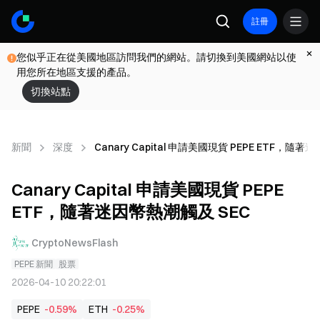
註冊
您似乎正在從美國地區訪問我們的網站。請切換到美國網站以使
用您所在地區支援的產品。
切換站點
新聞
深度
Canary Capital 申請美國現貨 PEPE ETF，隨
Canary Capital 申請美國現貨 PEPE
ETF，隨著迷因幣熱潮觸及 SEC
CryptoNewsFlash
PEPE 新聞
股票
2026-04-10 20:22:01
PEPE
-0.59%
ETH
-0.25%