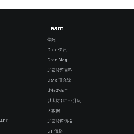
Learn
學院
Gate 快訊
Gate Blog
加密貨幣百科
Gate 研究院
比特幣減半
以太坊 (ETH) 升級
大數据
API）
加密貨幣價格
GT 價格