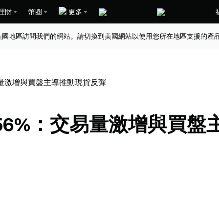
理財
幣圈
更多
美國地區訪問我們的網站。請切換到美國網站以使用您所在地區支援的產
：交易量激增與買盤主導推動現貨反彈
0.56%：交易量激增與買盤