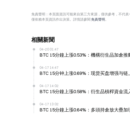
免責聲明：本頁面資訊可能來自第三方來源，僅供參考，不代表 
僅依賴本頁資訊作出決策。詳情請參閱
免責聲明
。
相關新聞
04-20 01:47
BTC 15分鐘上漲0.53%：機構衍生品加倉
04-17 14:47
BTC 15分钟上涨0.69%：现货买盘增强
04-17 14:02
BTC 15分鐘上漲0.58%：衍生品槓桿資
04-17 13:02
BTC 15分鐘上漲0.64%：多頭持倉放大