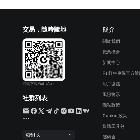
交易，隨時隨地
簡介
關於我們
職業機會
新聞中心
F1 紅牛車隊官方
用戶協議
掃碼下載 Gate App
風險警示
社群列表
隱私政策
Cookie 政策
媒體工具包
繁體中文
儲備金