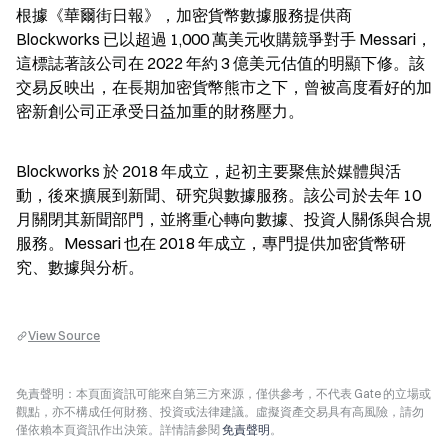
根據《華爾街日報》，加密貨幣數據服務提供商 
Blockworks 已以超過 1,000 萬美元收購競爭對手 Messari，
這標誌著該公司在 2022 年約 3 億美元估值的明顯下修。該
交易反映出，在長期加密貨幣熊市之下，曾被高度看好的加
密新創公司正承受日益加重的財務壓力。
Blockworks 於 2018 年成立，起初主要聚焦於媒體與活
動，後來擴展到新聞、研究與數據服務。該公司於去年 10 
月關閉其新聞部門，並將重心轉向數據、投資人關係與合規
服務。Messari 也在 2018 年成立，專門提供加密貨幣研
究、數據與分析。
View Source
免責聲明：本頁面資訊可能來自第三方來源，僅供參考，不代表 Gate 的立場或
觀點，亦不構成任何財務、投資或法律建議。虛擬資產交易具有高風險，請勿
僅依賴本頁資訊作出決策。詳情請參閱
免責聲明
。