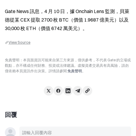
Gate News 訊息，4 月 10 日，據 Onchain Lens 監測，貝萊
德從某 CEX 提取 2700 枚 BTC（價值 1.9687 億美元）以及 
30,000 枚 ETH（價值 6742 萬美元）。
View Source
免責聲明：本頁面資訊可能來自第三方來源，僅供參考，不代表 Gate 的立場或
觀點，亦不構成任何財務、投資或法律建議。虛擬資產交易具有高風險，請勿
僅依賴本頁資訊作出決策。詳情請參閱
免責聲明
。
回覆