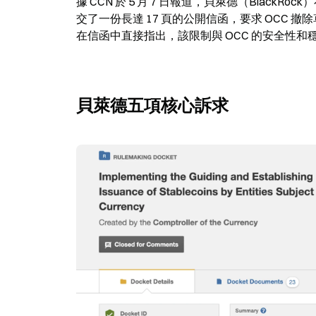
據 CCN 於 5 月 7 日報道，貝萊德（Black
交了一份長達 17 頁的公開信函，要求 OCC 
在信函中直接指出，該限制與 OCC 的安全性
貝萊德五項核心訴求