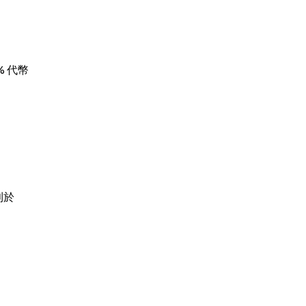
% 代幣
於 