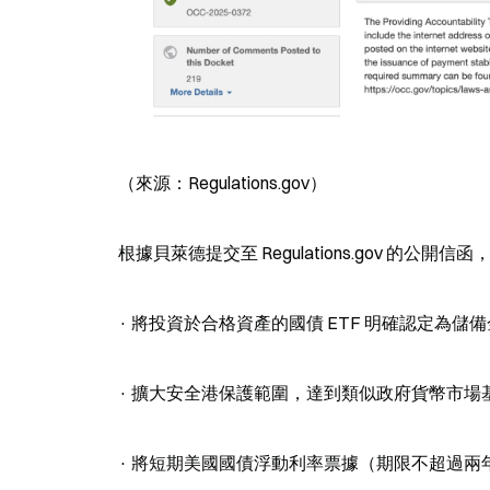
（來源：Regulations.gov）
根據貝萊德提交至 Regulations.gov 的公
· 將投資於合格資產的國債 ETF 明確認定為儲備
· 擴大安全港保護範圍，達到類似政府貨幣市場
· 將短期美國國債浮動利率票據（期限不超過兩