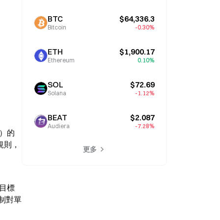
BTC
$64,336.3
Bitcoin
-0.30%
ETH
$1,900.17
Ethereum
0.10%
SOL
$72.69
Solana
-1.12%
BEAT
$2.087
Audiera
-7.28%
I）的
案規則，
更多
，目標
制對單