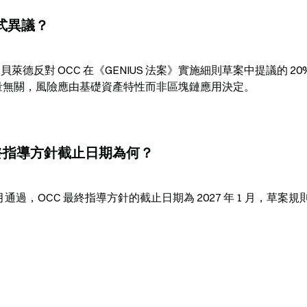
式異議？
信函，貝萊德反對 OCC 在《GENIUS 法案》實施細則草案中提議的 20
考量無關，風險應由基礎資產特性而非區塊鏈應用決定。
 最終指導方針截止日期為何？
 7 月通過，OCC 最終指導方針的截止日期為 2027 年 1 月，草案規則