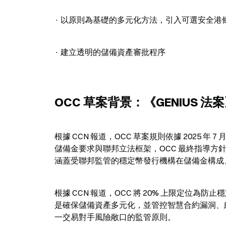
· 以原則為基礎的多元化方法，引入可選安全港
· 建立透明的儲備資產審批程序
OCC 草案背景：《GENIUS 法
根據 CCN 報道，OCC 草案規則依據 2025 年
儲備金要求與聯邦立法框架，OCC 最終指導方針的截止日
涵蓋受聯邦監管的穩定幣發行機構在儲備金構成
根據 CCN 報道，OCC 將 20% 上限定位
是確保儲備資產多元化，並管控智慧合約漏洞、
一交易對手風險敞口的監管原則。