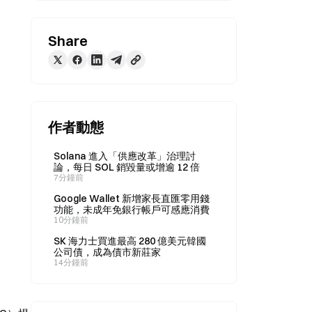
Share
作者動態
Solana 進入「供應改革」治理討
論，每日 SOL 銷毀量或增逾 12 倍
7分鐘前
Google Wallet 新增家長直匯零用錢
功能，未成年免銀行帳戶可感應消費
10分鐘前
SK 海力士買進最高 280 億美元韓國
公司債，成為債市新莊家
14分鐘前