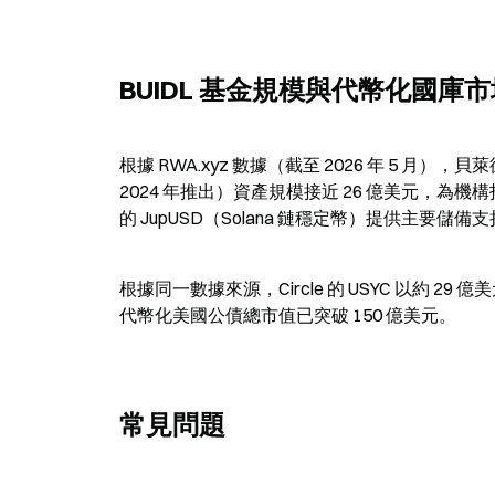
BUIDL 基金規模與代幣化國庫
根據 RWA.xyz 數據（截至 2026 年 5 月），
2024 年推出）資產規模接近 26 億美元，為機構投資者
的 JupUSD（Solana 鏈穩定幣）提供主要儲備
根據同一數據來源，Circle 的 USYC 以約 2
代幣化美國公債總市值已突破 150 億美元。
常見問題