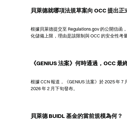
貝萊德就哪項法規草案向 OCC 提出正
根據貝萊德提交至 Regulations.gov 的公開
化儲備上限，理由是該限制與 OCC 的安全性
《GENIUS 法案》何時通過，OCC
根據 CCN 報道，《GENIUS 法案》於 2025 年
2026 年 2 月下旬發布。
貝萊德 BUIDL 基金的當前規模為何？