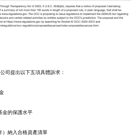
開信函，公司提出以下五項具體訴求：
金
基金的保護水平
年）納入合格資產清單