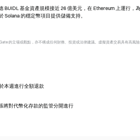
萊德 BUIDL 基金資產規模接近 26 億美元，在 Ethereum 上運行
Solana 的穩定幣項目提供儲備支持。
Gate 的立場或觀點，亦不構成任何財務、投資或法律建議。虛擬資產交易具有高風
並要求於本週進行全額退款
原則，主張將對代幣化存款的監管分開進行