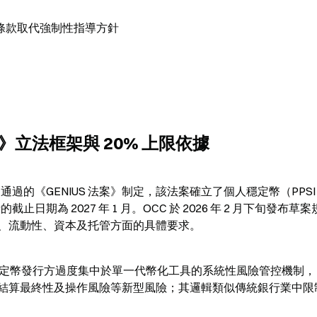
條款取代強制性指導方針
案》立法框架與 20% 上限依據
 7 月通過的《GENIUS 法案》制定，該法案確立了個人穩定幣（PPS
期為 2027 年 1 月。OCC 於 2026 年 2 月下旬發布草
、流動性、資本及托管方面的具體要求。
為防止穩定幣發行方過度集中於單一代幣化工具的系統性風險管控機制
結算最終性及操作風險等新型風險；其邏輯類似傳統銀行業中限