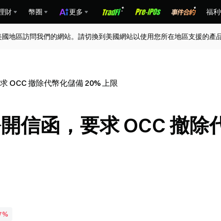
理財
幣圈
更多
福利
美國地區訪問我們的網站。請切換到美國網站以使用您所在地區支援的產
 OCC 撤除代幣化儲備 20% 上限
公開信函，要求 OCC 撤除
17%