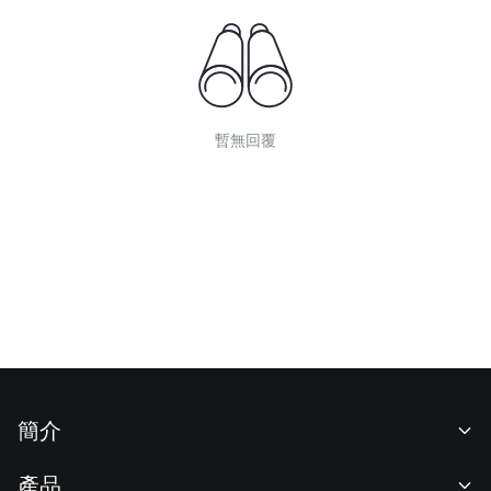
暫無回覆
簡介
關於我們
產品