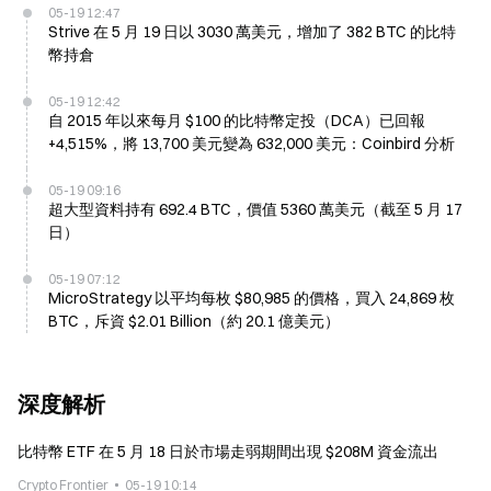
05-19 12:47
Strive 在 5 月 19 日以 3030 萬美元，增加了 382 BTC 的比特
幣持倉
05-19 12:42
自 2015 年以來每月 $100 的比特幣定投（DCA）已回報
+4,515%，將 13,700 美元變為 632,000 美元：Coinbird 分析
05-19 09:16
超大型資料持有 692.4 BTC，價值 5360 萬美元（截至 5 月 17
日）
05-19 07:12
MicroStrategy 以平均每枚 $80,985 的價格，買入 24,869 枚
BTC，斥資 $2.01 Billion（約 20.1 億美元）
深度解析
比特幣 ETF 在 5 月 18 日於市場走弱期間出現 $208M 資金流出
Crypto Frontier
05-19 10:14