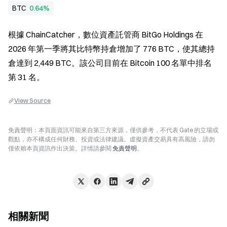
BTC
0.64%
根據 ChainCatcher，數位資產託管商 BitGo Holdings 在 
2026 年第一季將其比特幣持倉增加了 776 BTC，使其總持
倉達到 2,449 BTC。該公司目前在 Bitcoin 100 名單中排名
第 31 名。
View Source
免責聲明：本頁面資訊可能來自第三方來源，僅供參考，不代表 Gate 的立場或
觀點，亦不構成任何財務、投資或法律建議。虛擬資產交易具有高風險，請勿
僅依賴本頁資訊作出決策。詳情請參閱
免責聲明
。
相關新聞