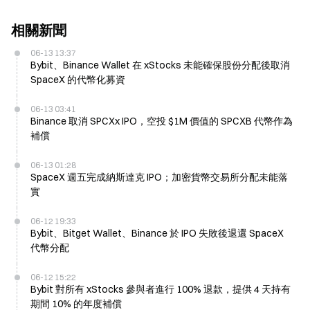
相關新聞
06-13 13:37
Bybit、Binance Wallet 在 xStocks 未能確保股份分配後取消
SpaceX 的代幣化募資
06-13 03:41
Binance 取消 SPCXx IPO，空投 $1M 價值的 SPCXB 代幣作為
補償
06-13 01:28
SpaceX 週五完成納斯達克 IPO；加密貨幣交易所分配未能落
實
06-12 19:33
Bybit、Bitget Wallet、Binance 於 IPO 失敗後退還 SpaceX
代幣分配
06-12 15:22
Bybit 對所有 xStocks 參與者進行 100% 退款，提供 4 天持有
期間 10% 的年度補償