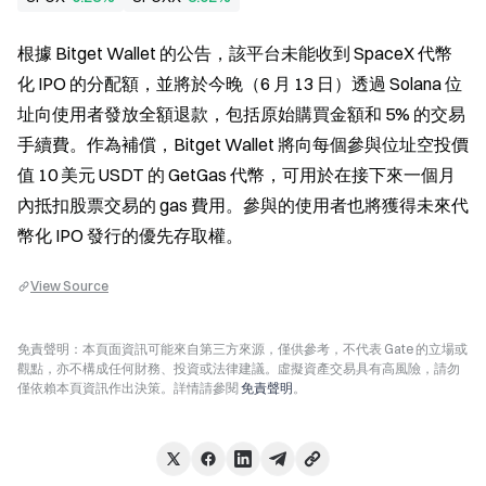
根據 Bitget Wallet 的公告，該平台未能收到 SpaceX 代幣
化 IPO 的分配額，並將於今晚（6 月 13 日）透過 Solana 位
址向使用者發放全額退款，包括原始購買金額和 5% 的交易
手續費。作為補償，Bitget Wallet 將向每個參與位址空投價
值 10 美元 USDT 的 GetGas 代幣，可用於在接下來一個月
內抵扣股票交易的 gas 費用。參與的使用者也將獲得未來代
幣化 IPO 發行的優先存取權。
View Source
免責聲明：本頁面資訊可能來自第三方來源，僅供參考，不代表 Gate 的立場或
觀點，亦不構成任何財務、投資或法律建議。虛擬資產交易具有高風險，請勿
僅依賴本頁資訊作出決策。詳情請參閱
免責聲明
。