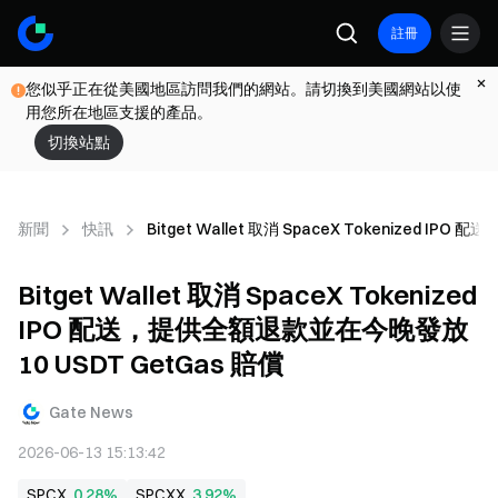
註冊
您似乎正在從美國地區訪問我們的網站。請切換到美國網站以使
用您所在地區支援的產品。
切換站點
新聞
快訊
Bitget Wallet 取消 SpaceX Tokenized I
Bitget Wallet 取消 SpaceX Tokenized
IPO 配送，提供全額退款並在今晚發放
10 USDT GetGas 賠償
Gate News
2026-06-13 15:13:42
SPCX
0.28%
SPCXX
3.92%