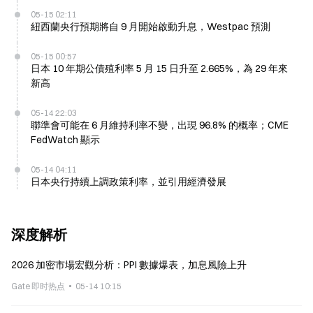
05-15 02:11
紐西蘭央行預期將自 9 月開始啟動升息，Westpac 預測
05-15 00:57
日本 10 年期公債殖利率 5 月 15 日升至 2.665%，為 29 年來
新高
05-14 22:03
聯準會可能在 6 月維持利率不變，出現 96.8% 的概率；CME
FedWatch 顯示
05-14 04:11
日本央行持續上調政策利率，並引用經濟發展
深度解析
2026 加密市場宏觀分析：PPI 數據爆表，加息風險上升
Gate 即时热点
05-14 10:15