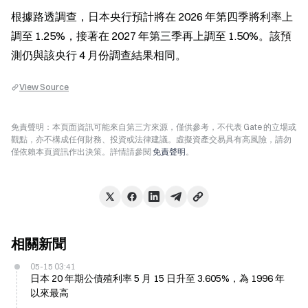
根據路透調查，日本央行預計將在 2026 年第四季將利率上
調至 1.25%，接著在 2027 年第三季再上調至 1.50%。該預
測仍與該央行 4 月份調查結果相同。
View Source
免責聲明：本頁面資訊可能來自第三方來源，僅供參考，不代表 Gate 的立場或
觀點，亦不構成任何財務、投資或法律建議。虛擬資產交易具有高風險，請勿
僅依賴本頁資訊作出決策。詳情請參閱
免責聲明
。
相關新聞
05-15 03:41
日本 20 年期公債殖利率 5 月 15 日升至 3.605%，為 1996 年
以來最高