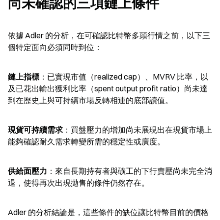
尚未確認的三項鏈上條件
依據 Adler 的分析，在可確認比特幣多頭行情之前，以下三
個特定面向必須同時到位：
鏈上指標
：已實現市值（realized cap）、MVRV 比率，以
及已花出輸出獲利比率（spent output profit ratio）尚未達
到在歷史上與可持續市場反轉相連的底部讀值。
現貨可持續需求
：買盤壓力的增加尚未展現出在現貨市場上
能夠確認耐久需求轉變所需的穩定性或廣度。
供給面壓力
：來自長期持有者與礦工的下行賣壓尚未完全消
退，使得再次出現拋售的條件仍然存在。
Adler 的分析結論是，這些條件的缺位讓比特幣目前的價格