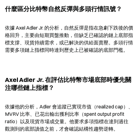
什麼區分比特幣自然反彈與多頭行情訊號？
依據 Axel Adler Jr. 的分析，自然反彈是指在急劇下跌後的價
格回升，主要由短期買盤推動，但缺乏已確認的鏈上底部指
標支撐、現貨持續需求，或已解決的供給面賣壓。多頭行情
需要多項鏈上指標同時達到歷史上已被確認的底部門檻。
Axel Adler Jr. 在評估比特幣市場底部時優先關
注哪些鏈上指標？
依據他的分析，Adler 會追蹤已實現市值（realized cap）、
MVRV 比率、已花出輸出獲利比率（spent output profit 
ratio）以及現貨市場成交量。他要求多項指標在達到過往
觀測到的底部讀值之前，才會確認結構性趨勢逆轉。