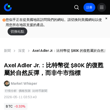
註冊
您似乎正在從美國地區訪問我們的網站。請切換到美國網站以使
用您所在地區支援的產品。
切換站點
新聞
深度
Axel Adler Jr.：比特幣從 $80K 的復甦屬於自
Axel Adler Jr.：比特幣從 $80K 的復甦
屬於自然反彈，而非牛市指標
Market Whisper
行情分析
價格預測
比特币新聞
2026-05-11 03:53:40
BTC
-0.33%