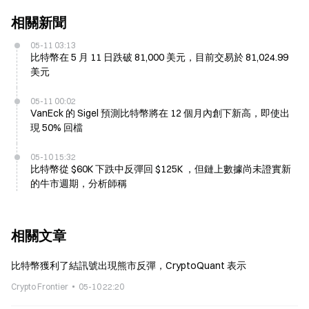
相關新聞
05-11 03:13
比特幣在 5 月 11 日跌破 81,000 美元，目前交易於 81,024.99
美元
05-11 00:02
VanEck 的 Sigel 預測比特幣將在 12 個月內創下新高，即使出
現 50% 回檔
05-10 15:32
比特幣從 $60K 下跌中反彈回 $125K ，但鏈上數據尚未證實新
的牛市週期，分析師稱
相關文章
比特幣獲利了結訊號出現熊市反彈，CryptoQuant 表示
Crypto Frontier
05-10 22:20