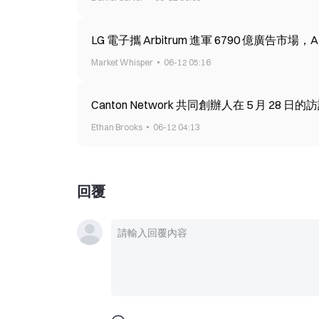
LG 電子攜 Arbitrum 進軍 6790 億廣告市場，A
Market Whisper
06-12 05:16
Canton Network 共同創辦人在 5 月 2
Ethan Brooks
06-12 04:13
回覆