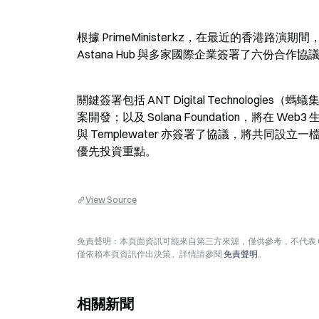
根據 PrimeMinister.kz，在最近的香港路演期
Astana Hub 與多家國際企業簽署了六份合作
關鍵簽署包括 ANT Digital Technologi
案開發；以及 Solana Foundation，將在 W
與 Templewater 亦簽署了協議，將共同設立
優先投資重點。
View Source
免責聲明：本頁面資訊可能來自第三方來源，僅供參考，不代表 
僅依賴本頁資訊作出決策。詳情請參閱
免責聲明
。
相關新聞