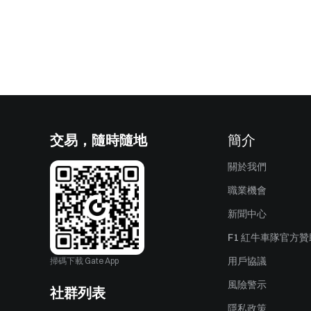
交易，隨時隨地
簡介
關於我們
職業機會
新聞中心
F1 紅牛車隊官方
用戶協議
掃碼下載 Gate App
風險警示
社群列表
隱私政策