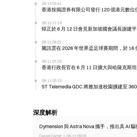
06-13 03:41
香港按揭證券有限公司發行 120 億港元數
06-12 11:19
韓正於 6 月 12 日會見新加坡國會議長謝建平
06-12 08:01
騰訊雲在 2026 年世界盃足球賽期間，於 
06-11 07:23
香港行政長官在 6 月 11 日擴大與哈薩克
06-11 03:13
ST Telemedia GDC 將雅加達校園擴建至
深度解析
Dymension 與 Astra Nova 攜手，推出具 AI
Daniel Carter
06-12 09:03