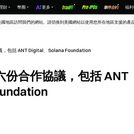
理財
幣圈
更多
福利
美國地區訪問我們的網站。請切換到美國網站以使用您所在地區支援的產
NT Digital、Solana Foundation
份合作協議，包括 ANT
undation