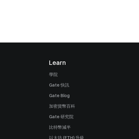
Learn
學院
Gate 快訊
Gate Blog
加密貨幣百科
Gate 研究院
比特幣減半
以太坊 (ETH) 升級