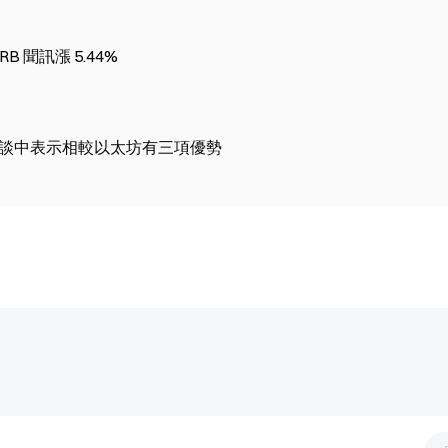
RB 聞訊漲 5.44%
8 日的訪談中表示相較以太坊有三項優勢