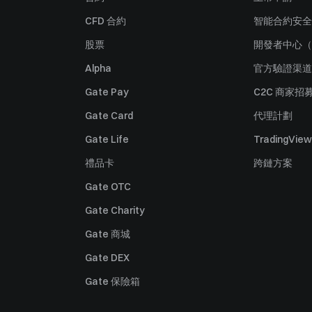
CFD 合約
智能合約安全
股票
開發者中心（
Alpha
官方驗證渠道
Gate Pay
C2C 商家招
Gate Card
代理計劃
Gate Life
TradingView
禮品卡
跨鏈方案
Gate OTC
Gate Charity
Gate 商城
Gate DEX
Gate 保險箱