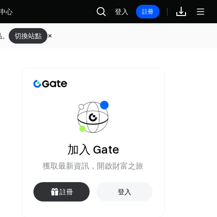
中心
登入
註冊
品。
切換站點
加入 Gate
獲取最新資訊，開啟財富之旅
註冊
登入