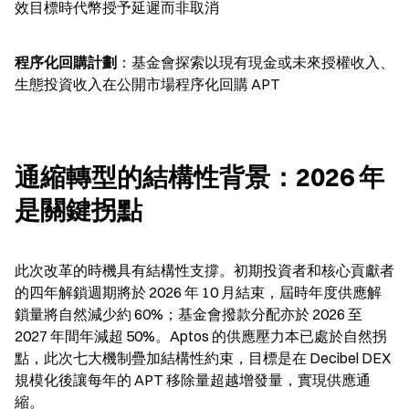
效目標時代幣授予延遲而非取消
程序化回購計劃
：基金會探索以現有現金或未來授權收入、
生態投資收入在公開市場程序化回購 APT
通縮轉型的結構性背景：2026 年
是關鍵拐點
此次改革的時機具有結構性支撐。初期投資者和核心貢獻者
的四年解鎖週期將於 2026 年 10 月結束，屆時年度供應解
鎖量將自然減少約 60%；基金會撥款分配亦於 2026 至 
2027 年間年減超 50%。Aptos 的供應壓力本已處於自然拐
點，此次七大機制疊加結構性約束，目標是在 Decibel DEX 
規模化後讓每年的 APT 移除量超越增發量，實現供應通
縮。