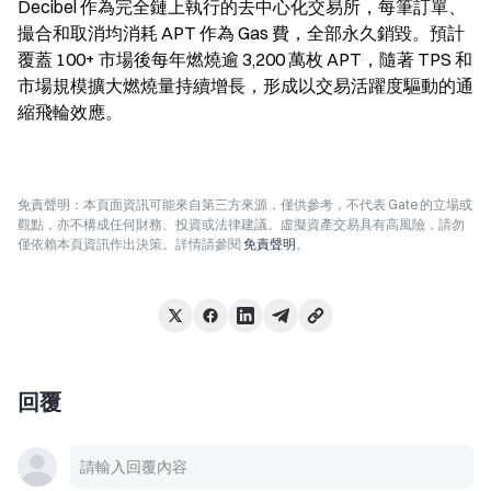
Decibel 作為完全鏈上執行的去中心化交易所，每筆訂單、
撮合和取消均消耗 APT 作為 Gas 費，全部永久銷毀。預計
覆蓋 100+ 市場後每年燃燒逾 3,200 萬枚 APT，隨著 TPS 和
市場規模擴大燃燒量持續增長，形成以交易活躍度驅動的通
縮飛輪效應。
免責聲明：本頁面資訊可能來自第三方來源，僅供參考，不代表 Gate 的立場或
觀點，亦不構成任何財務、投資或法律建議。虛擬資產交易具有高風險，請勿
僅依賴本頁資訊作出決策。詳情請參閱
免責聲明
。
回覆