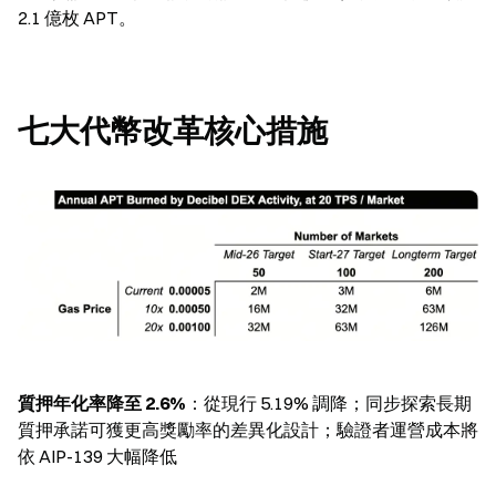
2.1 億枚 APT。
七大代幣改革核心措施
質押年化率降至 2.6%
：從現行 5.19% 調降；同步探索長期
質押承諾可獲更高獎勵率的差異化設計；驗證者運營成本將
依 AIP-139 大幅降低