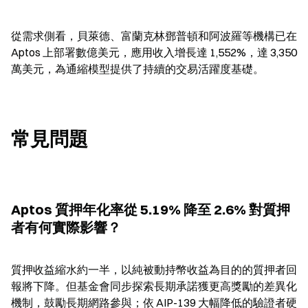
從需求側看，貝萊德、富蘭克林鄧普頓和阿波羅等機構已在 
Aptos 上部署數億美元，應用收入增長達 1,552%，達 3,350 
萬美元，為通縮模型提供了持續的交易活躍度基礎。
常見問題
Aptos 質押年化率從 5.19% 降至 2.6% 對質押
者有何實際影響？
質押收益縮水約一半，以純被動持幣收益為目的的質押者回
報將下降。但基金會同步探索長期承諾獲更高獎勵的差異化
機制，鼓勵長期網路參與；依 AIP-139 大幅降低的驗證者硬