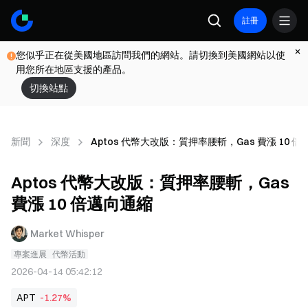
註冊
您似乎正在從美國地區訪問我們的網站。請切換到美國網站以使
用您所在地區支援的產品。
切換站點
新聞
深度
Aptos 代幣大改版：質押率腰斬，Gas 費漲 10 
Aptos 代幣大改版：質押率腰斬，Gas
費漲 10 倍邁向通縮
Market Whisper
專案進展
代幣活動
2026-04-14 05:42:12
APT
-1.27%