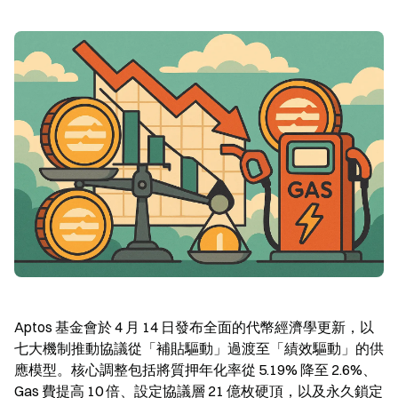
Aptos 基金會於 4 月 14 日發布全面的代幣經濟學更新，以
七大機制推動協議從「補貼驅動」過渡至「績效驅動」的供
應模型。核心調整包括將質押年化率從 5.19% 降至 2.6%、
Gas 費提高 10 倍、設定協議層 21 億枚硬頂，以及永久鎖定 