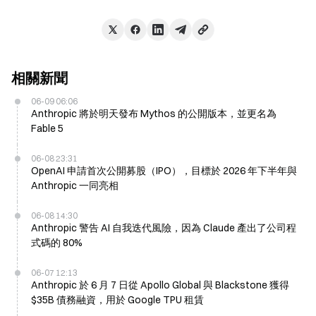
相關新聞
06-09 06:06
Anthropic 將於明天發布 Mythos 的公開版本，並更名為
Fable 5
06-08 23:31
OpenAI 申請首次公開募股（IPO），目標於 2026 年下半年與
Anthropic 一同亮相
06-08 14:30
Anthropic 警告 AI 自我迭代風險，因為 Claude 產出了公司程
式碼的 80%
06-07 12:13
Anthropic 於 6 月 7 日從 Apollo Global 與 Blackstone 獲得
$35B 債務融資，用於 Google TPU 租賃