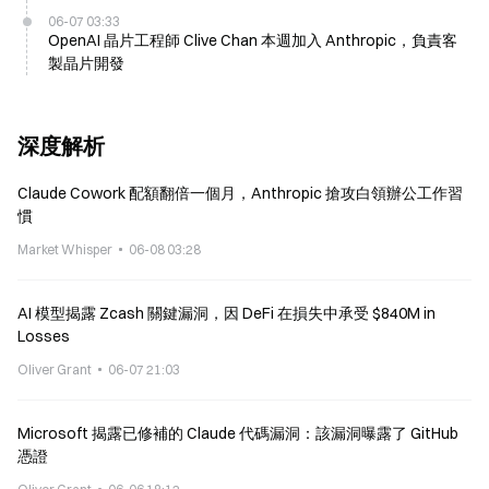
06-07 03:33
OpenAI 晶片工程師 Clive Chan 本週加入 Anthropic，負責客
製晶片開發
深度解析
Claude Cowork 配額翻倍一個月，Anthropic 搶攻白領辦公工作習
慣
Market Whisper
06-08 03:28
AI 模型揭露 Zcash 關鍵漏洞，因 DeFi 在損失中承受 $840M in
Losses
Oliver Grant
06-07 21:03
Microsoft 揭露已修補的 Claude 代碼漏洞：該漏洞曝露了 GitHub
憑證