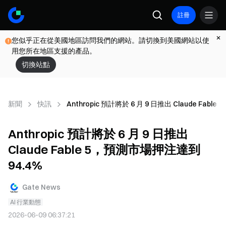
註冊
您似乎正在從美國地區訪問我們的網站。請切換到美國網站以使
用您所在地區支援的產品。
切換站點
新聞
快訊
Anthropic 預計將於 6 月 9 日推出 Claude Fab
Anthropic 預計將於 6 月 9 日推出
Claude Fable 5，預測市場押注達到
94.4%
Gate News
AI 行業動態
2026-06-09 06:37:21