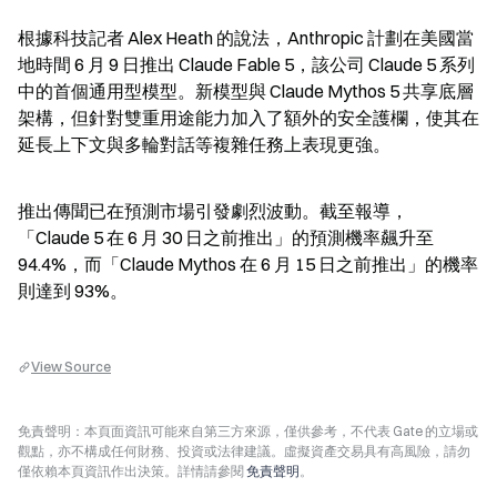
根據科技記者 Alex Heath 的說法，Anthropic 計劃在美國當
地時間 6 月 9 日推出 Claude Fable 5，該公司 Claude 5 系列
中的首個通用型模型。新模型與 Claude Mythos 5 共享底層
架構，但針對雙重用途能力加入了額外的安全護欄，使其在
延長上下文與多輪對話等複雜任務上表現更強。
推出傳聞已在預測市場引發劇烈波動。截至報導，
「Claude 5 在 6 月 30 日之前推出」的預測機率飆升至 
94.4%，而「Claude Mythos 在 6 月 15 日之前推出」的機率
則達到 93%。
View Source
免責聲明：本頁面資訊可能來自第三方來源，僅供參考，不代表 Gate 的立場或
觀點，亦不構成任何財務、投資或法律建議。虛擬資產交易具有高風險，請勿
僅依賴本頁資訊作出決策。詳情請參閱
免責聲明
。