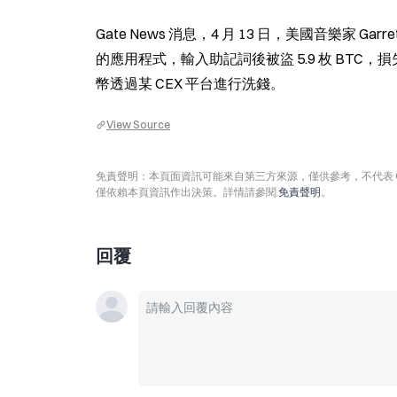
Gate News 消息，4 月 13 日，美國音樂家 Garret
的應用程式，輸入助記詞後被盜 5.9 枚 BTC，損
幣透過某 CEX 平台進行洗錢。
View Source
免責聲明：本頁面資訊可能來自第三方來源，僅供參考，不代表 
僅依賴本頁資訊作出決策。詳情請參閱
免責聲明
。
回覆