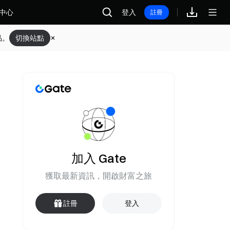
中心
登入
註冊
品。
切換站點
加入 Gate
獲取最新資訊，開啟財富之旅
註冊
登入