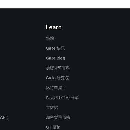
Learn
學院
Gate 快訊
Gate Blog
加密貨幣百科
Gate 研究院
比特幣減半
以太坊 (ETH) 升級
大數据
API）
加密貨幣價格
GT 價格