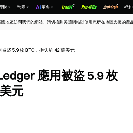
理財
幣圈
更多
福利
美國地區訪問我們的網站。請切換到美國網站以使用您所在地區支援的產
被盜 5.9 枚 BTC，損失約 42 萬美元
dger 應用被盜 5.9 枚
萬美元