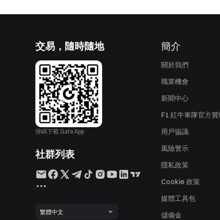
交易，隨時隨地
簡介
關於我們
職業機會
新聞中心
F1 紅牛車隊官方
用戶協議
掃碼下載 Gate App
風險警示
社群列表
隱私政策
Cookie 政策
媒體工具包
繁體中文
儲備金