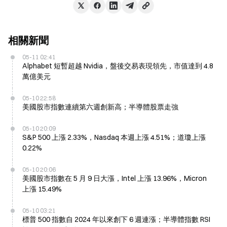
相關新聞
05-11 02:41
Alphabet 短暫超越 Nvidia，盤後交易表現領先，市值達到 4.8
萬億美元
05-10 22:58
美國股市指數連續第六週創新高；半導體股票走強
05-10 20:09
S&P 500 上漲 2.33%，Nasdaq 本週上漲 4.51%；道瓊上漲
0.22%
05-10 20:06
美國股市指數在 5 月 9 日大漲，Intel 上漲 13.96%，Micron
上漲 15.49%
05-10 03:21
標普 500 指數自 2024 年以來創下 6 週連漲；半導體指數 RSI