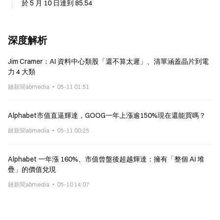
於 5 月 10 日達到 85.54
深度解析
Jim Cramer：AI 資料中心類股「還不算太遲」、清單涵蓋晶片到電
力 4 大類
鏈新聞abmedia
05-11 01:51
Alphabet市值直逼輝達，GOOG一年上漲逾150%現在還能買嗎？
鏈新聞abmedia
05-11 00:25
Alphabet 一年漲 160%、市值曾盤後超越輝達：擁有「整個 AI 堆
疊」的價值兌現
鏈新聞abmedia
05-10 14:07