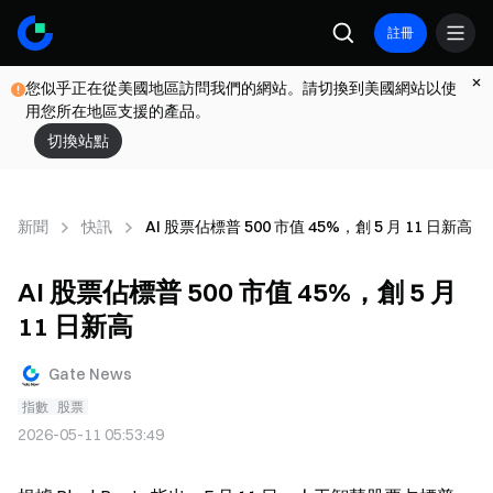
註冊
您似乎正在從美國地區訪問我們的網站。請切換到美國網站以使
用您所在地區支援的產品。
切換站點
新聞
快訊
AI 股票佔標普 500 市值 45%，創 5 月 11 日新高
AI 股票佔標普 500 市值 45%，創 5 月
11 日新高
Gate News
指數
股票
2026-05-11 05:53:49