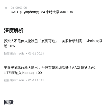
05-09 03:06
CAD（Symphony）24 小時大漲 330.80%
深度解析
投資人不甩停火協議已「岌岌可危」，美股持續創高，Circle 大漲
近 16%
鏈新聞abmedia
05-12 00:24
美股光通訊族群大噴出，台股有望延續漲勢？AAOI 飆逾 24%、
LITE 獲納入 Nasdaq-100
鏈新聞abmedia
05-11 20:23
回覆