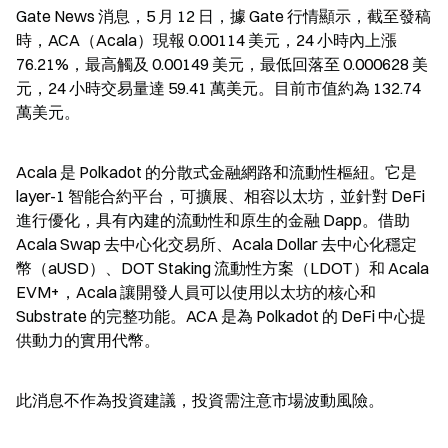
Gate News 消息，5 月 12 日，據 Gate 行情顯示，截至發稿
時，ACA（Acala）現報 0.00114 美元，24 小時內上漲 
76.21%，最高觸及 0.00149 美元，最低回落至 0.000628 美
元，24 小時交易量達 59.41 萬美元。目前市值約為 132.74 
萬美元。
Acala 是 Polkadot 的分散式金融網路和流動性樞紐。它是 
layer-1 智能合約平台，可擴展、相容以太坊，並針對 DeFi 
進行優化，具有內建的流動性和原生的金融 Dapp。借助 
Acala Swap 去中心化交易所、Acala Dollar 去中心化穩定
幣（aUSD）、DOT Staking 流動性方案（LDOT）和 Acala 
EVM+，Acala 讓開發人員可以使用以太坊的核心和 
Substrate 的完整功能。ACA 是為 Polkadot 的 DeFi 中心提
供動力的實用代幣。
此消息不作為投資建議，投資需注意市場波動風險。