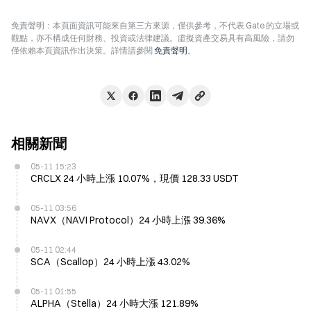
免責聲明：本頁面資訊可能來自第三方來源，僅供參考，不代表 Gate 的立場或
觀點，亦不構成任何財務、投資或法律建議。虛擬資產交易具有高風險，請勿
僅依賴本頁資訊作出決策。詳情請參閱
免責聲明
。
相關新聞
05-11 15:23
CRCLX 24 小時上漲 10.07%，現價 128.33 USDT
05-11 03:56
NAVX（NAVI Protocol）24 小時上漲 39.36%
05-11 02:44
SCA（Scallop）24 小時上漲 43.02%
05-11 01:55
ALPHA（Stella）24 小時大漲 121.89%