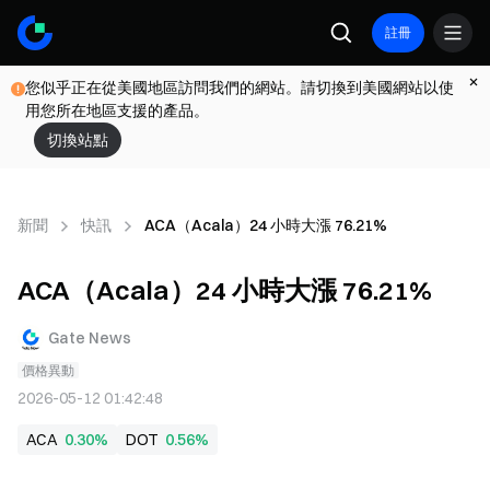
註冊
您似乎正在從美國地區訪問我們的網站。請切換到美國網站以使
用您所在地區支援的產品。
切換站點
新聞
快訊
ACA（Acala）24 小時大漲 76.21%
ACA（Acala）24 小時大漲 76.21%
Gate News
價格異動
2026-05-12 01:42:48
ACA
0.30%
DOT
0.56%