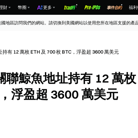
理財
幣圈
更多
福利
美國地區訪問我們的網站。請切換到美國網站以使用您所在地區支援的產
2 萬枚 ETH 及 700 枚 BTC，浮盈超 3600 萬美元
聯鯨魚地址持有 12 萬枚
TC，浮盈超 3600 萬美元