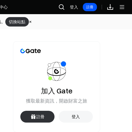
中心
登入
註冊
品。
切換站點
加入 Gate
獲取最新資訊，開啟財富之旅
註冊
登入