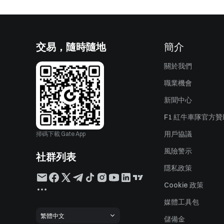
交易，隨時隨地
簡介
關於我們
職業機會
新聞中心
F1 紅牛車隊官方
用戶協議
掃碼下載 Gate App
風險警示
社群列表
隱私政策
Cookie 政策
媒體工具包
繁體中文
儲備金