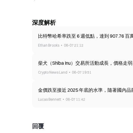
深度解析
比特幣哈希率跌至 6 週低點，達到 907.76 百萬 
Ethan Brooks
06-07 21:12
柴犬（Shiba Inu）交易所活動成長，價格走弱
Crypto News Land
06-07 19:51
金價跌至接近 2025 年底的水準，隨著國內品牌
Lucas Bennett
06-07 11:42
回覆