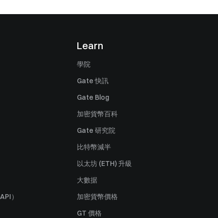
Learn
學院
Gate 快訊
Gate Blog
加密貨幣百科
Gate 研究院
比特幣減半
以太坊 (ETH) 升級
大數据
API）
加密貨幣價格
GT 價格