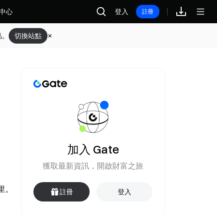
中心
登入
註冊
品。
切換站點
加入 Gate
獲取最新資訊，開啟財富之旅
公里。
註冊
登入