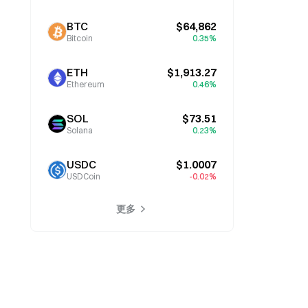
BTC
$64,862
Bitcoin
0.35%
ETH
$1,913.27
Ethereum
0.46%
SOL
$73.51
Solana
0.23%
USDC
$1.0007
USDCoin
-0.02%
更多