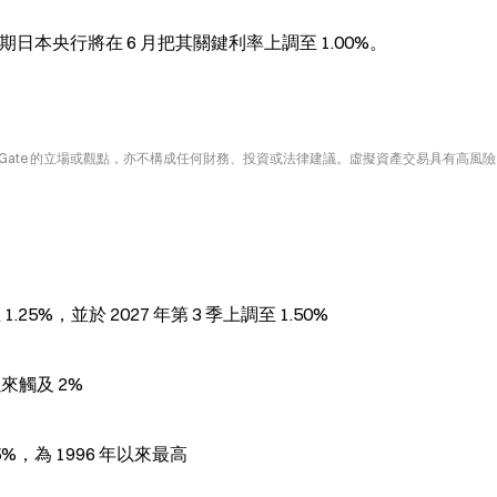
日本央行將在 6 月把其關鍵利率上調至 1.00%。
Gate 的立場或觀點，亦不構成任何財務、投資或法律建議。虛擬資產交易具有高風
25%，並於 2027 年第 3 季上調至 1.50%
以來觸及 2%
05%，為 1996 年以來最高