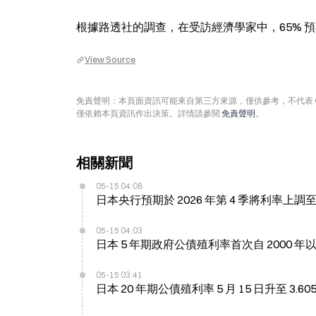
根據路透社的調查，在受訪經濟學家中，65% 預期
View Source
免責聲明：本頁面資訊可能來自第三方來源，僅供參考，不代表 
僅依賴本頁資訊作出決策。詳情請參閱
免責聲明
。
相關新聞
05-15 04:08
日本央行預期於 2026 年第 4 季將利率上調至 1.
05-15 04:03
日本 5 年期政府公債殖利率首次自 2000 年
05-15 03:41
日本 20 年期公債殖利率 5 月 15 日升至 3.6