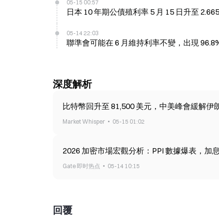
05-15 00:57
日本 10 年期公債殖利率 5 月 15 日升至 2.6
05-14 22:03
聯準會可能在 6 月維持利率不變，出現 96.8% 
深度解析
比特幣回升至 81,500 美元，中美峰會緩解
Market Whisper
05-15 01:02
2026 加密市場宏觀分析：PPI 數據爆表，加
Gate 即时热点
05-14 10:15
回覆