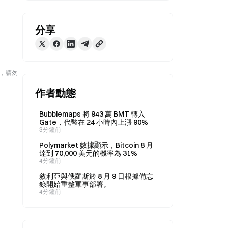
分享
險，請勿
作者動態
Bubblemaps 將 943 萬 BMT 轉入
Gate，代幣在 24 小時內上漲 90%
3分鐘前
Polymarket 數據顯示，Bitcoin 8 月
達到 70,000 美元的機率為 31%
4分鐘前
敘利亞與俄羅斯於 8 月 9 日根據備忘
錄開始重整軍事部署。
4分鐘前