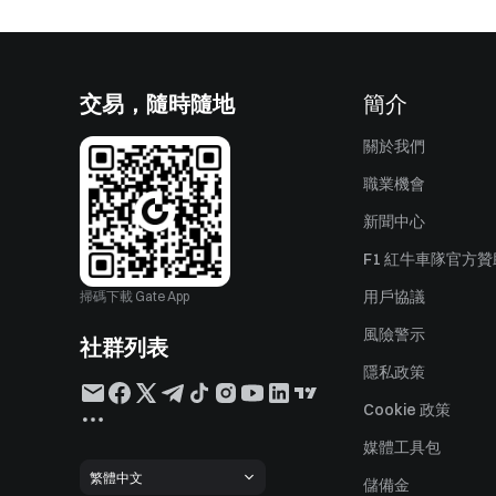
交易，隨時隨地
簡介
關於我們
職業機會
新聞中心
F1 紅牛車隊官方
用戶協議
掃碼下載 Gate App
風險警示
社群列表
隱私政策
Cookie 政策
媒體工具包
繁體中文
儲備金