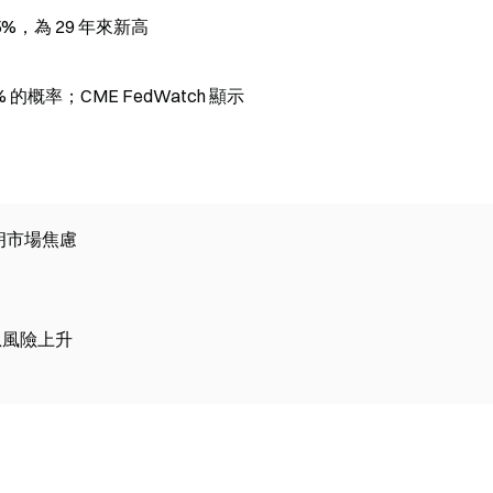
65%，為 29 年來新高
的概率；CME FedWatch 顯示
伊朗市場焦慮
息風險上升