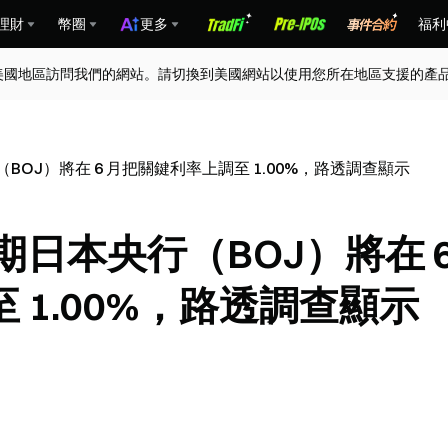
理財
幣圈
更多
福利
美國地區訪問我們的網站。請切換到美國網站以使用您所在地區支援的產
BOJ）將在 6 月把關鍵利率上調至 1.00%，路透調查顯示
期日本央行（BOJ）將在 
 1.00%，路透調查顯示