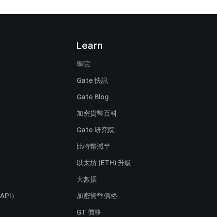
Learn
學院
Gate 快訊
Gate Blog
加密貨幣百科
Gate 研究院
比特幣減半
以太坊 (ETH) 升級
大數据
API）
加密貨幣價格
GT 價格