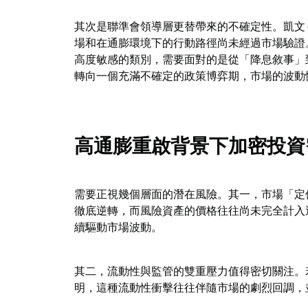
其次是聯準會領導層更替帶來的不確定性。凱文·沃什
場和在通膨環境下的行動路徑尚未經過市場驗證
高度敏感的類別，需要面對的是從「降息敘事」
轉向一個充滿不確定的政策博弈期，市場的波動
高通膨重啟背景下加密投資
需要正視幾個層面的潛在風險。其一，市場「定價
徹底逆轉，而風險資產的價格往往尚未完全計入
續驅動市場波動。
其二，流動性與監管的雙重壓力值得密切關注。若
明，這種流動性衝擊往往伴隨市場的劇烈回調，