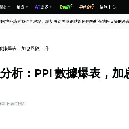
理財
幣圈
更多
福利中心
美國地區訪問我們的網站。請切換到美國網站以使用您所在地區支援的產
I 數據爆表，加息風險上升
觀分析：PPI 數據爆表，加
外匯
比特币新聞