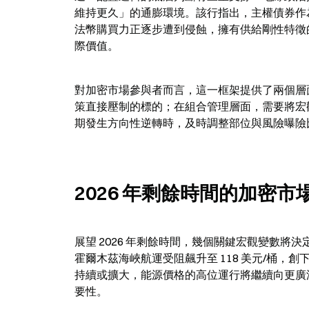
維持更久」的通膨環境。該行指出，主權債券作
法幣購買力正逐步遭到侵蝕，擁有供給剛性特徵
際價值。
對加密市場參與者而言，這一框架提供了兩個層
策直接壓制的標的；在組合管理層面，需要將宏
期發生方向性逆轉時，及時調整部位與風險曝險
2026 年剩餘時間的加密
展望 2026 年剩餘時間，幾個關鍵宏觀變數將
霍爾木茲海峽航運受阻飆升至 118 美元/桶
持續或擴大，能源價格的高位運行將繼續向更廣
要性。