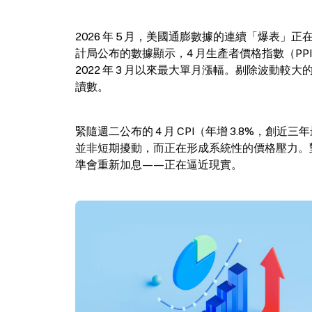
2026 年 5 月，美國通膨數據的連續「爆表」正
計局公布的數據顯示，4 月生產者價格指數（PPI）年
2022 年 3 月以來最大單月漲幅。剔除波動較大的
讀數。
緊隨週二公布的 4 月 CPI（年增 3.8%，
並非短期擾動，而正在形成系統性的價格壓力。
準會重新加息——正在逼近現實。