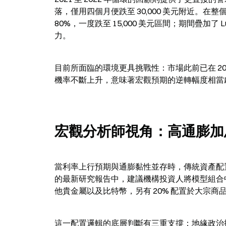
落，僅用四個月便跌至 30,000 美元附近。在
80%，一度跌至 15,000 美元區間；期間疊加
力。
目前所面臨的環境更具挑戰性：市場此前已在 2
機率不斷上升，意味著宏觀預期的逆轉幅度相當
宏觀分析師視角：高通膨加
當利率上行預期與通膨黏性並存時，傳統資產配置框架正
的最新研究報告中，建議機構投資人將模型組合中
他貴金屬以及比特幣，另有 20% 配置於大宗商
這一配置邏輯的底層判斷有三重支撐：地緣政治