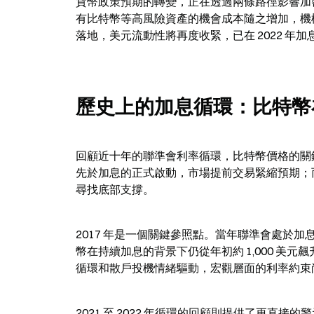
貨幣政策預期的轉變，正在透過兩條路徑影響加
有比特幣等高風險資產的機會成本隨之增加，機
落地，美元流動性將再度收緊，已在 2022 
歷史上的加息循環：比特幣
回顧近十年的聯準會利率循環，比特幣價格的關
先於加息的正式啟動，市場提前交易緊縮預期；
尋找底部支撐。
2017 年是一個關鍵參照點。當年聯準會處於加息循環之
幣在持續加息的背景下仍從年初約 1,000 美元飆
循環和散戶投機情緒驅動，宏觀層面的利率約束
2021 至 2022 年循環的回顧則提供了更直接的