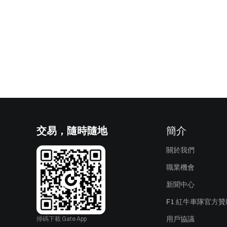
交易，隨時隨地
簡介
關於我們
職業機會
新聞中心
F1 紅牛車隊官方
用戶協議
掃碼下載 Gate App