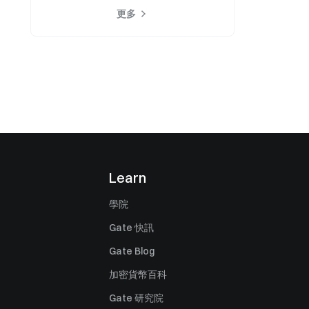
更多
Learn
學院
Gate 快訊
Gate Blog
加密貨幣百科
Gate 研究院