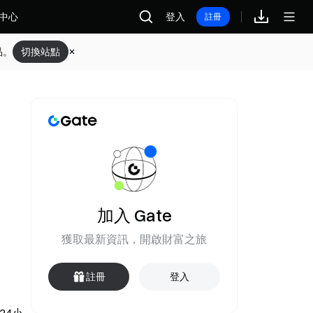
中心
登入
註冊
品。
切換站點
加入 Gate
獲取最新資訊，開啟財富之旅
註冊
登入