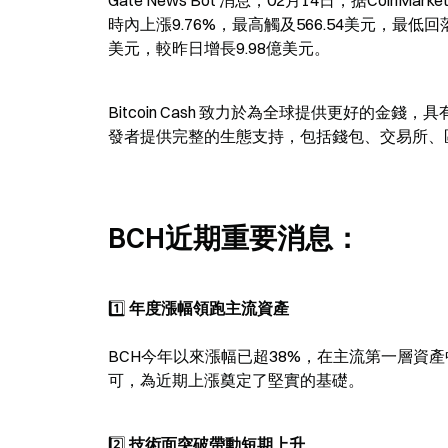
Gate News Bot 消息，02月14日，据Coin
時內上漲9.76%，最高觸及566.54美元，最低回落
美元，較昨日增長9.98億美元。
Bitcoin Cash 致力於為全球提供更好的
發者提供完整的生態支持，包括錢包、交易所、
BCH近期重要消息：
1️⃣ 
年度漲幅領跑主流資產
BCH今年以來漲幅已超38%，在主流第一層資
可，為近期上漲奠定了堅實的基礎。
2️⃣ 
技術面突破帶動短期上升