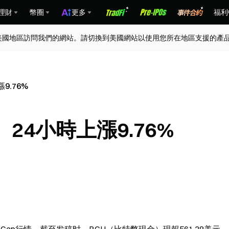
理財
幣圈
更多
福利
美國地區訪問我們的網站。請切換到美國網站以使用您所在地區支援的產
9.76%
24小時上漲9.76%