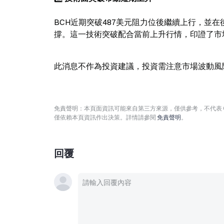
BCH近期突破487美元阻力位後繼續上行，並在
撐。這一技術突破配合當前上升行情，印證了市
此消息不作為投資建議，投資需注意市場波動風
免責聲明：本頁面資訊可能來自第三方來源，僅供參考，不代表 
僅依賴本頁資訊作出決策。詳情請參閱
免責聲明
。
回覆