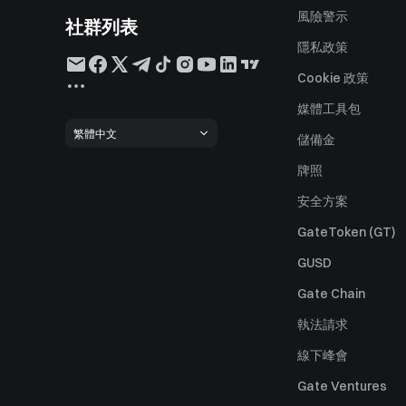
風險警示
社群列表
隱私政策
Cookie 政策
媒體工具包
繁體中文
儲備金
牌照
安全方案
GateToken (GT)
GUSD
Gate Chain
執法請求
線下峰會
Gate Ventures