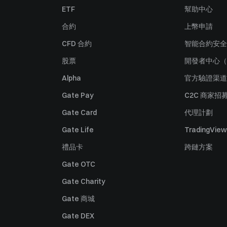
ETF
幫助中心
合約
上幣申請
CFD 合約
智能合約安全
股票
開發者中心（
Alpha
官方驗證渠道
Gate Pay
C2C 商家招
Gate Card
代理計劃
Gate Life
TradingView
禮品卡
跨鏈方案
Gate OTC
Gate Charity
Gate 商城
Gate DEX