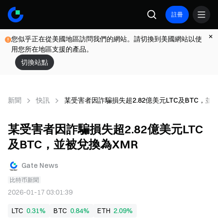
註冊
您似乎正在從美國地區訪問我們的網站。請切換到美國網站以使
用您所在地區支援的產品。
切換站點
新聞
快訊
某受害者因詐騙損失超2.82億美元LTC及BTC，並
某受害者因詐騙損失超2.82億美元LTC
及BTC，並被兌換為XMR
Gate News
比特币新聞
2026-01-17 03:01:39
LTC
0.31%
BTC
0.84%
ETH
2.09%