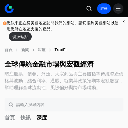
註冊
您似乎正在從美國地區訪問我們的網站。請切換到美國網站以使
用您所在地區支援的產品。
切換站點
首頁
新聞
深度
TradFi
全球傳統金融市場與宏觀經濟
關注股票、債券、外匯、大宗商品與主要股指等傳統資產價
格與波動，結合利率、通脹、就業與政策預期等宏觀數據，
幫助理解全球流動性、風險偏好與跨市場聯動。
首頁
快訊
深度