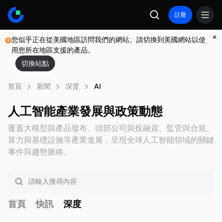
註冊
您似乎正在從美國地區訪問我們的網站。請切換到美國網站以使
用您所在地區支援的產品。
切換站點
首頁
新聞
深度
AI
人工智能產業發展與政策動態
覆蓋大模型與產品發布、頭部公司與投融資、監管與合規、
算力與基礎設施等產業進展，呈現全球人工智能領域的關鍵
事件與趨勢脈絡。
首頁
快訊
深度