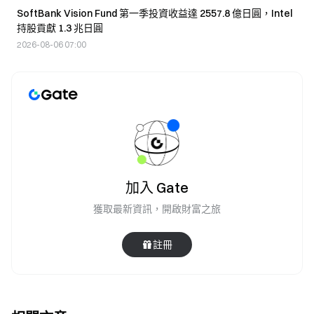
SoftBank Vision Fund 第一季投資收益達 2557.8 億日圓，Intel
持股貢獻 1.3 兆日圓
2026-08-06 07:00
加入 Gate
獲取最新資訊，開啟財富之旅
註冊