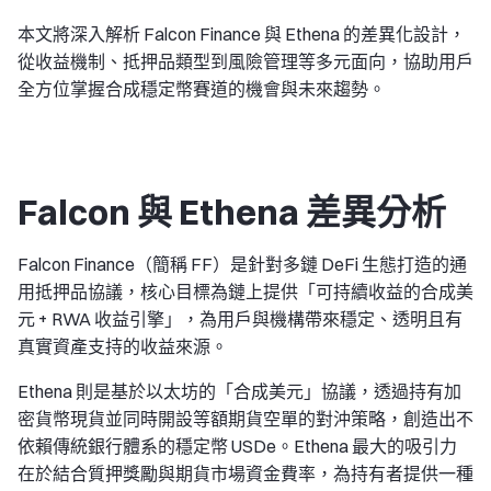
本文將深入解析 Falcon Finance 與 Ethena 的差異化設計，
從收益機制、抵押品類型到風險管理等多元面向，協助用戶
全方位掌握合成穩定幣賽道的機會與未來趨勢。
Falcon 與 Ethena 差異分析
Falcon Finance（簡稱 FF）是針對多鏈 DeFi 生態打造的通
用抵押品協議，核心目標為鏈上提供「可持續收益的合成美
元 + RWA 收益引擎」，為用戶與機構帶來穩定、透明且有
真實資產支持的收益來源。
Ethena 則是基於以太坊的「合成美元」協議，透過持有加
密貨幣現貨並同時開設等額期貨空單的對沖策略，創造出不
依賴傳統銀行體系的穩定幣 USDe。Ethena 最大的吸引力
在於結合質押獎勵與期貨市場資金費率，為持有者提供一種