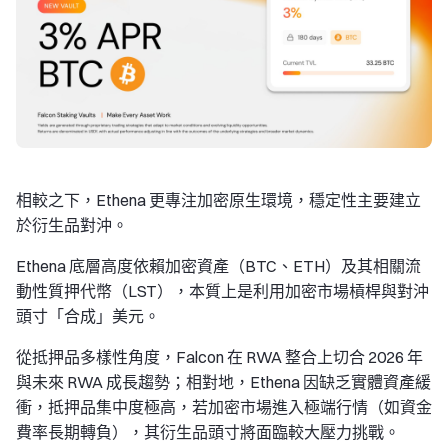
相較之下，Ethena 更專注加密原生環境，穩定性主要建立
於
衍生品對沖
。
Ethena 底層高度依賴加密資產（BTC、ETH）及其相關流
動性質押代幣（LST），本質上是利用加密市場槓桿與對沖
頭寸「合成」美元。
從抵押品多樣性角度，Falcon 在 RWA 整合上切合 2026 年
與未來 RWA 成長趨勢；相對地，Ethena 因缺乏實體資產緩
衝，抵押品集中度極高，若加密市場進入極端行情（如資金
費率長期轉負），其衍生品頭寸將面臨較大壓力挑戰。