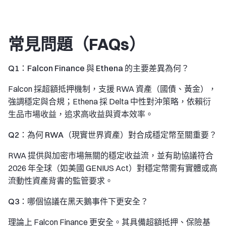
常見問題（FAQs）
Q1：Falcon Finance 與 Ethena 的主要差異為何？
Falcon 採超額抵押機制，支援 RWA 資產（國債、黃金），
強調穩定與合規；Ethena 採 Delta 中性對沖策略，依賴衍
生品市場收益，追求高收益與資本效率。
Q2：為何 RWA（現實世界資產）對合成穩定幣至關重要？
RWA 提供與加密市場無關的穩定收益流，並有助協議符合
2026 年全球（如美國 GENIUS Act）對穩定幣需有實體或高
流動性資產背書的監管要求。
Q3：哪個協議在黑天鵝事件下更安全？
理論上 Falcon Finance 更安全。其具備超額抵押、保險基