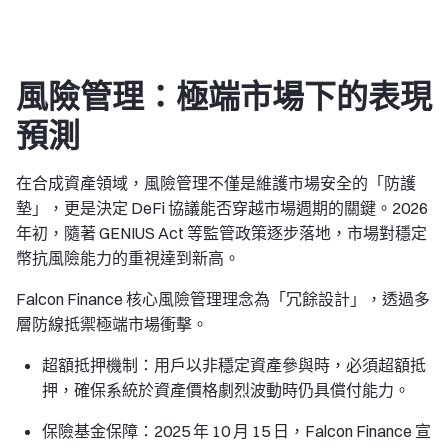
風險管理：極端市場下的表現
預測
在合成資產領域，風險管理不僅是維護市場安全的「防護
墊」，更是決定 DeFi 協議能否穿越市場週期的關鍵。2026
年初，隨著 GENIUS Act 等監管政策逐步落地，市場對穩定
幣抗風險能力的重視達到新高。
Falcon Finance 核心風險管理理念為「冗餘設計」，透過多
層防線抵禦極端市場衝擊。
超額抵押機制
：用戶以非穩定資產參與時，必須超額抵
押，確保系統於資產價格劇烈波動時仍具償付能力。
保險基金保障：
2025 年 10 月 15 日，Falcon Finance 宣