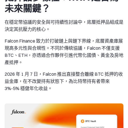
未來關鍵？
在穩定幣協議的安全與可持續性討論中，底層抵押品組成是
決定其抗壓力的核心。
Falcon Finance 致力於打破鏈上與鏈下界線，底層資產庫展
現高多元性與合規性。不同於傳統協議，Falcon 不僅支援
BTC、ETH，亦透過合作夥伴引進代幣化國債、黃金及房地
產抵押。
2026 年 1 月 7 日，Falcon 推出直接整合離線 BTC 抵押的收
益金庫，在不改變持有狀態下，為比特幣持有者帶來
3%-5% 穩健年化收益。