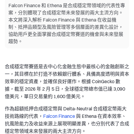
Falcon Finance 和 Ethena 是合成穩定幣領域的代表性專
案，分別體現了合成穩定幣未來發展的兩大主流方向。
本文將深入解析 Falcon Finance 與 Ethena 在收益機
制、抵押品類型及風險管理等多個層面的差異化設計，
協助用戶更全面掌握合成穩定幣賽道的機會與未來發展
趨勢。
合成穩定幣賽道是去中心化金融生態中最核心的金融創新之
一，其目標在於打造不依賴銀行體系、具備高度透明與資本
效率的穩定資產，並確保良好運作。根據 CoinGecko 數
據，截至 2026 年 2 月 5 日，全球穩定幣總市值已達 3,090
億美元，單日交易量約 1,600 億美元。
作為超額抵押合成穩定幣與 Delta-Neutral 合成穩定幣兩大
技術路線的代表，
Falcon Finance
與 Ethena 在資本效率、
抗風險能力及收益來源上展現明顯差異，也分別代表了合成
穩定幣領域未來發展的兩大主流方向。