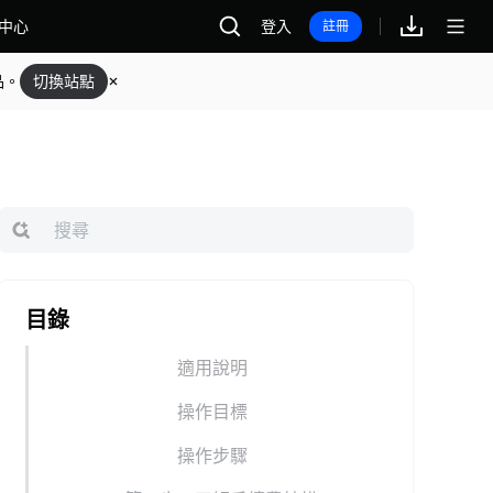
中心
登入
註冊
品。
切換站點
目錄
適用說明
操作目標
操作步驟