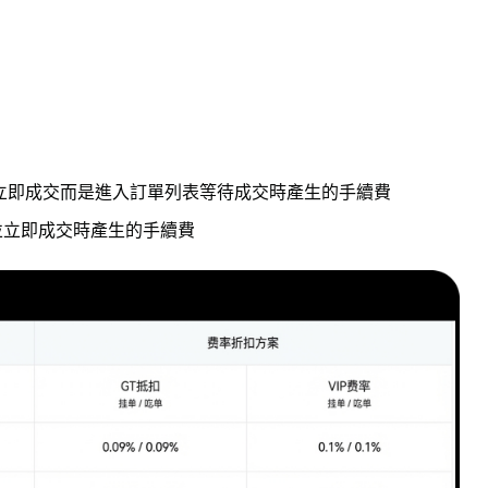
立即成交而是進入訂單列表等待成交時產生的手續費
並立即成交時產生的手續費