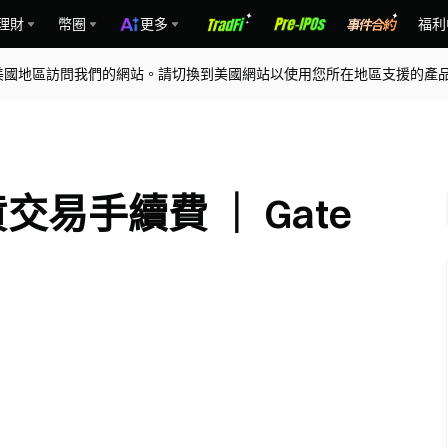
理財
幣圈
更多
福利
美國地區訪問我們的網站。請切換到美國網站以使用您所在地區支援的產
貨交易手續費 ｜ Gate