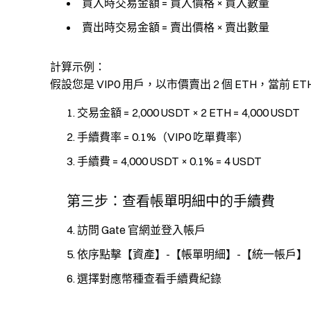
買入時交易金額 = 買入價格 × 買入數量
賣出時交易金額 = 賣出價格 × 賣出數量
計算示例
：
假設您是 VIP0 用戶，以市價賣出 2 個 ETH，當前 ETH 
交易金額 = 2,000 USDT × 2 ETH = 4,000 USDT
手續費率 = 0.1%（VIP0 吃單費率）
手續費 = 4,000 USDT × 0.1% = 4 USDT
第三步：查看帳單明細中的手續費
訪問 Gate 官網並登入帳戶
依序點擊【資產】-【帳單明細】-【統一帳戶】
選擇對應幣種查看手續費紀錄