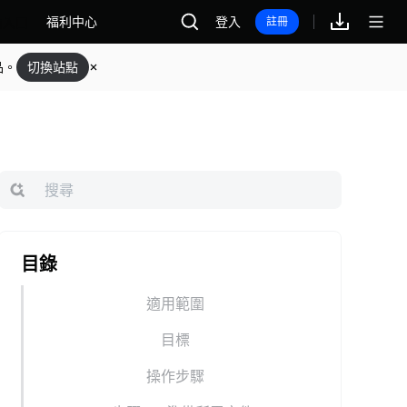
福利中心
登入
註冊
品。
切換站點
目錄
適用範圍
目標
操作步驟