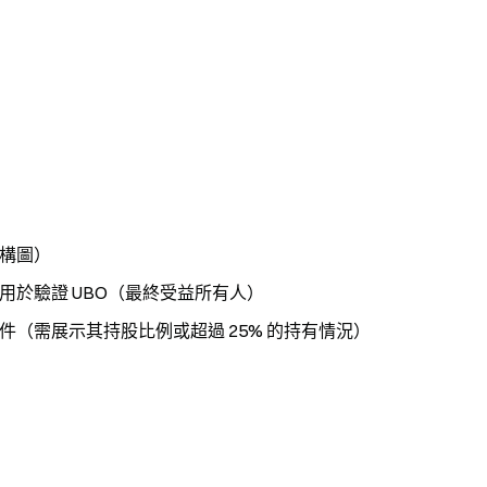
構圖）
於驗證 UBO（最終受益所有人）
（需展示其持股比例或超過 25% 的持有情況）