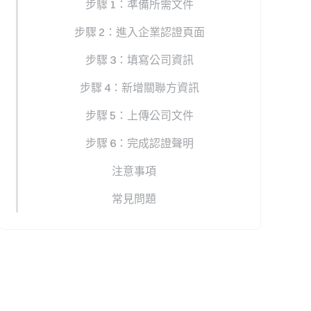
步驟 1：準備所需文件
步驟 2：進入企業認證頁面
步驟 3：填寫公司資訊
步驟 4：新增關聯方資訊
步驟 5：上傳公司文件
步驟 6：完成認證聲明
注意事項
常見問題