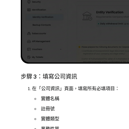
步驟 3：填寫公司資訊
在「公司資訊」頁面，填寫所有必填項目：
實體名稱
註冊號
實體類型
業務性質