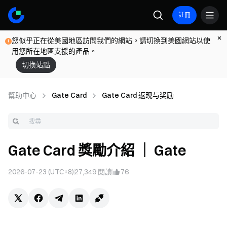
註冊
您似乎正在從美國地區訪問我們的網站。請切換到美國網站以使
用您所在地區支援的產品。
切換站點
幫助中心
Gate Card
Gate Card 返现与奖励
Gate Card 獎勵介紹 ｜ Gate
2026-07-23 (UTC+8)
27,349
閱讀
76