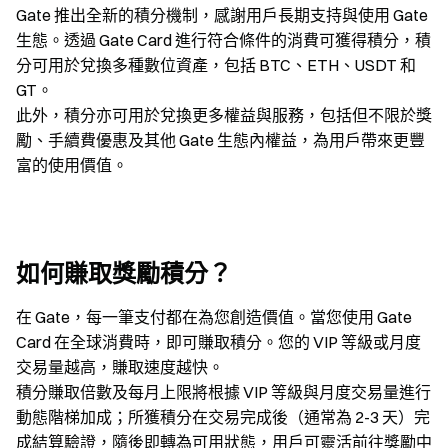
Gate 推出全新的積分機制，感謝用戶長期支持與使用 Gate
生態。透過 Gate Card 進行符合條件的消費可獲得積分，積
分可用於兌換多種數位資產，包括 BTC、ETH、USDT 和
GT。
此外，積分亦可用於兌換更多權益與服務，包括但不限於獎
勵、手續費優惠及其他 Gate 生態內權益，為用戶帶來更豐
富的使用價值。
如何賺取獎勵積分？
在 Gate，每一筆支付都在為您創造價值。當您使用 Gate
Card 在全球消費時，即可賺取積分。您的 VIP 等級或月度
交易量越高，賺取速度越快。
積分賺取倍數及每月上限將根據 VIP 等級與月度交易量進行
動態階梯加成；所獲積分在交易完成後（通常為 2-3 天）完
成結算驗證，隨後即轉為可用狀態，用戶可靈活前往獎勵中