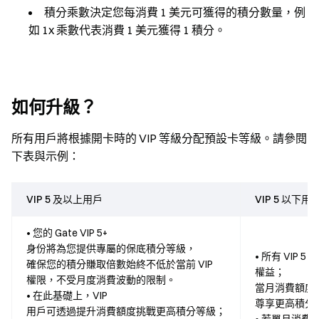
積分乘數決定您每消費 1 美元可獲得的積分數量，例
如 1x 乘數代表消費 1 美元獲得 1 積分。
如何升級？
所有用戶將根據開卡時的 VIP 等級分配
預設卡等級
。請參閱
下表與示例：
VIP 5 及以上用戶
VIP 5 以下用
• 您的 Gate VIP 5+
身份將為您提供專屬的保底積分等級，
• 所有 VIP 
確保您的積分賺取倍數始終不低於當前 VIP
權益；
權限，不受月度消費波動的限制。
當月消費額度
• 在此基礎上，VIP
尊享更高積分
用戶可透過提升消費額度挑戰更高積分等級；