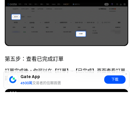
第五步：查看已完成訂單
訂單完成後，你可以在【訂單】-【已完成】頁面查看訂單
Gate App
詳情。
下載
4500萬
交易者的信賴首選
是
否