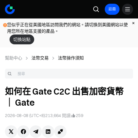
註冊
您似乎正在從美國地區訪問我們的網站。請切換到美國網站以使
用您所在地區支援的產品。
切換站點
幫助中心
法幣交易
法幣操作須知
如何在 Gate C2C 出售加密貨幣
｜ Gate
2026-08-08 (UTC+8)
213,664
閱讀
259