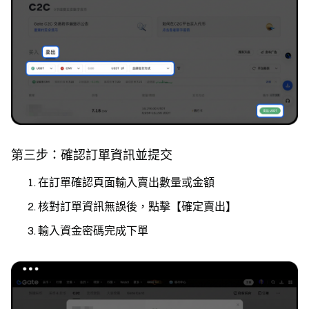
第三步：確認訂單資訊並提交
在訂單確認頁面輸入賣出數量或金額
核對訂單資訊無誤後，點擊【確定賣出】
輸入資金密碼完成下單