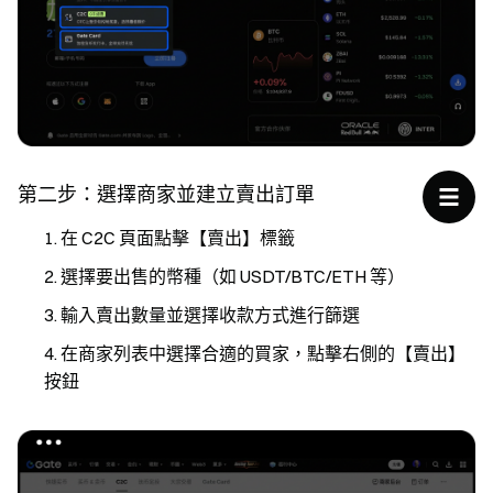
第二步：選擇商家並建立賣出訂單
在 C2C 頁面點擊【賣出】標籤
選擇要出售的幣種（如 USDT/BTC/ETH 等）
輸入賣出數量並選擇收款方式進行篩選
在商家列表中選擇合適的買家，點擊右側的【賣出】
按鈕