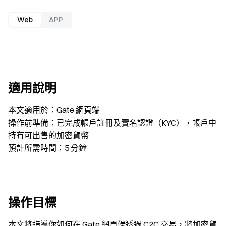
Web
APP
適用說明
本文適用於：Gate 網頁端
操作前準備：已完成帳戶註冊及實名認證（KYC），帳戶中
持有可出售的加密貨幣
預計所需時間：5 分鐘
操作目標
本文將指導你如何在 Gate 網頁端透過 C2C 交易，將加密貨