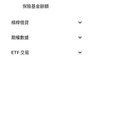
保險基金餘額
槓桿借貸
期權數據
ETF 交易