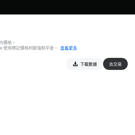
均價格。
e 使用標記價格判斷強制平倉。
查看更多
下載數據
去交易