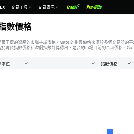
EX
交易工具
交易資訊
T 指數價格
表了標的資產的市場共識價格。Gate 的指數價格來源於多個交易所的平
於現貨指數價格和溢價指數計算得出，是合約市場目前的合理價格。Gat