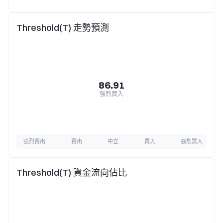
Threshold(T) 走勢預測
86.91
強烈買入
強烈賣出
賣出
中立
買入
強烈買入
Threshold(T) 資金流向佔比