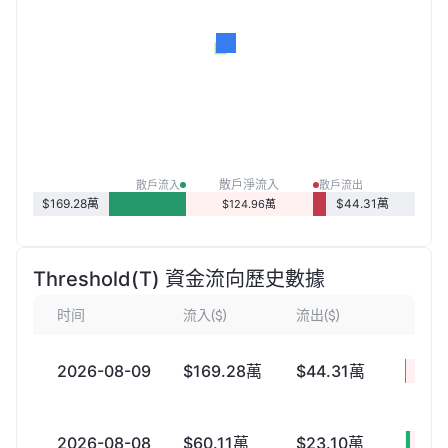
散戶淨流入
散戶流入
散戶流出
$169.28萬
$44.31萬
$124.96萬
Threshold(T) 資金流向歷史數據
时间
流入($)
流出($)
淨
2026-08-09
$169.28萬
$44.31萬
+$12
2026-08-08
$60.11萬
$23.10萬
+$3