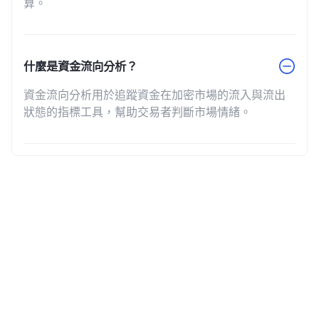
算。
什麼是資金流向分析？
資金流向分析用於追蹤資金在加密市場的流入與流出
狀態的指標工具，幫助交易者判斷市場情緒。