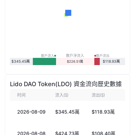
散戶淨流入
散戶流入
散戶流出
$345.45萬
$118.93萬
$226.51萬
Lido DAO Token(LDO) 資金流向歷史數據
时间
流入($)
流出($)
2026-08-09
$345.45萬
$118.93萬
+
2026-08-08
$424.73萬
$108.40萬
+