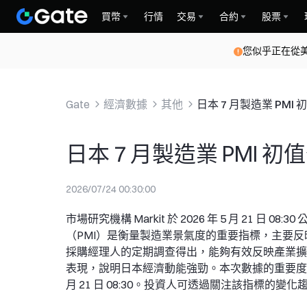
買幣
行情
交易
合約
股票
您似乎正在從
Gate
經濟數據
其他
日本 7 月製造業 PM
日本 7 月製造業 PMI
2026/07/24 00:30:00
市場研究機構 Markit 於 2026 年 5 月 21 日
（PMI）是衡量製造業景氣度的重要指標，主要
採購經理人的定期調查得出，能夠有效反映產業擴
表現，說明日本經濟動能強勁。本次數據的重要度為中
月 21 日 08:30。投資人可透過關注該指標的