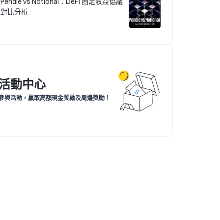
Pendle vs Notional：DeFi 固定收益協議
對比分析
活動中心
參與活動，贏取高額現金獎勵及周邊獎勵！