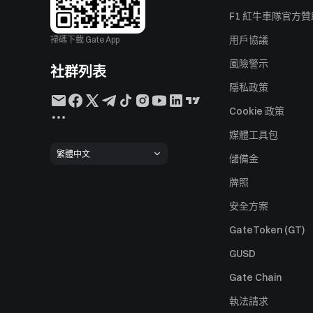
F1 紅牛車隊官方
用戶協議
掃碼下載 Gate App
風險警示
社群列表
隱私政策
Cookie 政策
媒體工具包
繁體中文
儲備金
牌照
安全方案
GateToken (GT)
GUSD
Gate Chain
執法請求