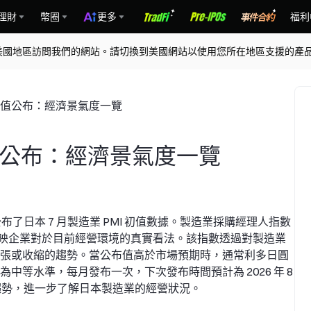
理財
幣圈
更多
福利
美國地區訪問我們的網站。請切換到美國網站以使用您所在地區支援的產
I 初值公布：經濟景氣度一覽
 初值公布：經濟景氣度一覽
 08:30 公布了日本 7 月製造業 PMI 初值數據。製造業採購經理人指數
反映企業對於目前經營環境的真實看法。該指數透過對製造業
張或收縮的趨勢。當公布值高於市場預期時，通常利多日圓
等水準，每月發布一次，下次發布時間預計為 2026 年 8
變化趨勢，進一步了解日本製造業的經營狀況。