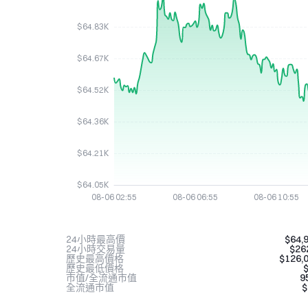
24小時最高價
$64,
24小時交易量
$26
歷史最高價格
$126,
歷史最低價格
$
市值/全流通市值
9
全流通市值
$