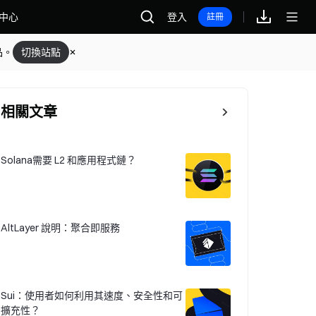
中心
登入
註冊
品。
切換站點
相關文章
Solana需要 L2 和應用程式鏈？
AltLayer 說明：聚合即服務
Sui：使用者如何利用其速度、安全性和可
擴充性？