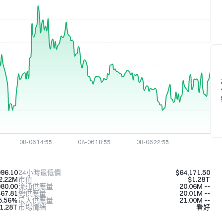
996.10
24小時最低價
$64,171.50
2.22M
市值
$1.28T
080.00
流通供應量
20.06M --
67.81
總供應量
20.01M --
5.56%
最大供應量
21.00M --
1.28T
市場情緒
看好