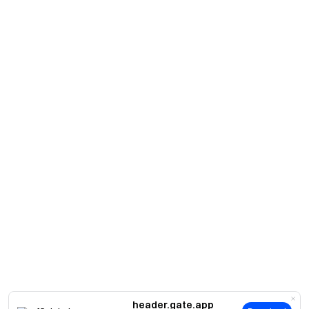
header.gate.app