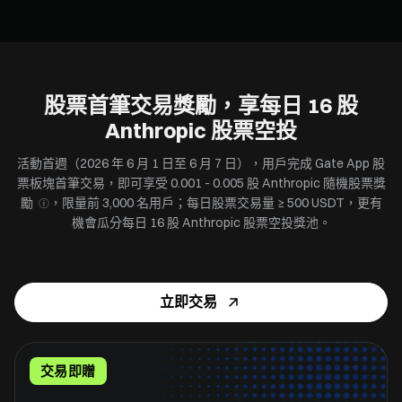
股票首筆交易獎勵，享每日 16 股
Anthropic 股票空投
活動首週（2026 年 6 月 1 日至 6 月 7 日），用戶完成 Gate App 股
票板塊首筆交易，即可享受 0.001 - 0.005 股 Anthropic 隨機股票獎
勵
，限量前 3,000 名用戶；每日股票交易量 ≥ 500 USDT，更有
ⓘ
機會瓜分每日 16 股 Anthropic 股票空投獎池。
立即交易
交易即贈