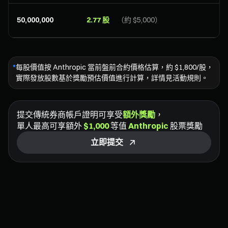
50,000,000
2.77 股
（約 $5,000）
*
每股價值按 Anthropic 當前盤前合約價格估算，約 $1,800/股，
實際發放股數基於獎勵預估價值進行計算，詳情見活動規則。
提交傳統券商帳戶證明可享受
額外獎勵
，
單人最高可享額外
$1,000
等值
Anthropic
股票獎勵
立即提交