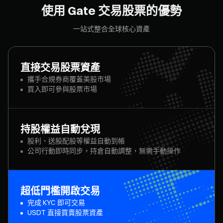
使用 Gate 交易股票的優勢
一站式整合全球核心資產
直接交易股票資產
攜手合規券商覆蓋美股市場
買入即可參與股票市場
持股權益自動兌現
股利、送股配股等權益自動到帳
公司行動即時同步，持倉自動調整，無需手動操作
超低門檻開啟交易
完成 KYC 即可交易
USDT 直接買賣股票資產