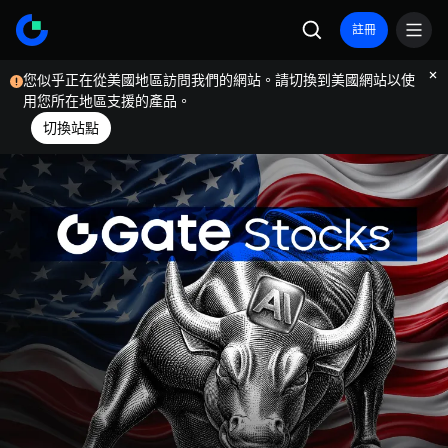
註冊
您似乎正在從美國地區訪問我們的網站。請切換到美國網站以使
用您所在地區支援的產品。
切換站點