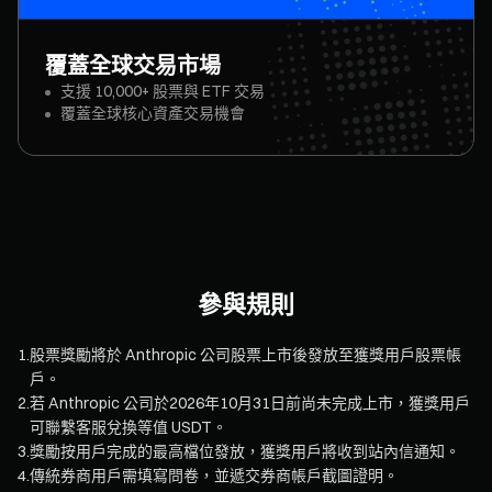
覆蓋全球交易市場
支援 10,000+ 股票與 ETF 交易
覆蓋全球核心資產交易機會
參與規則
1
.
股票獎勵將於 Anthropic 公司股票上市後發放至獲獎用戶股票帳
戶。
2
.
若 Anthropic 公司於2026年10月31日前尚未完成上市，獲獎用戶
可聯繫客服兌換等值 USDT。
3
.
獎勵按用戶完成的最高檔位發放，獲獎用戶將收到站內信通知。
4
.
傳統券商用戶需填寫問卷，並遞交券商帳戶截圖證明。