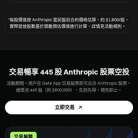
*
每股價值按 Anthropic 當前盤前合約價格估算，約 $1,800/股，
實際發放股數基於獎勵預估價值進行計算，詳情見活動規則。
交易暢享 445 股 Anthropic 股票空投
活動期間，用戶在 Gate App 交易股票即可瓜分 Anthropic 股票。
總獎池 445 股（約 $800,000），先到先得，領完即止。
立即交易
交易解鎖