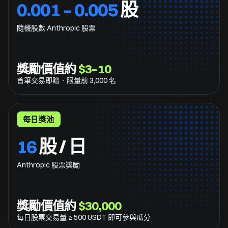
0.001 – 0.005
股
隨機股數 Anthropic 股票
獎勵價值約
$3–10
首筆交易即贈 · 限量前 3,000 名
每日獎池
16
股 / 日
Anthropic 股票獎勵
獎勵價值約
$30,000
每日股票交易量 ≥ 500 USDT 即可參與瓜分