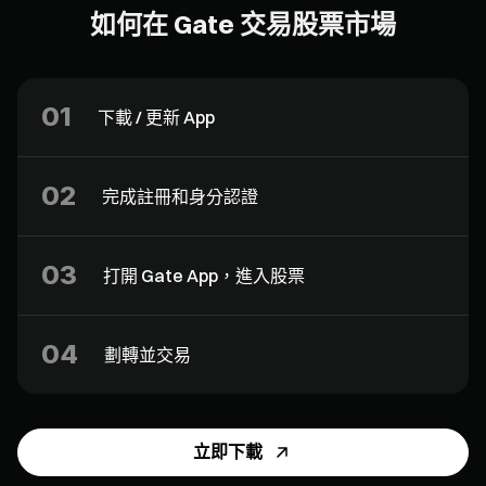
如何在 Gate 交易股票市場
01
下載 / 更新 App
02
完成註冊和身分認證
03
打開 Gate App，進入股票
04
劃轉並交易
立即下載