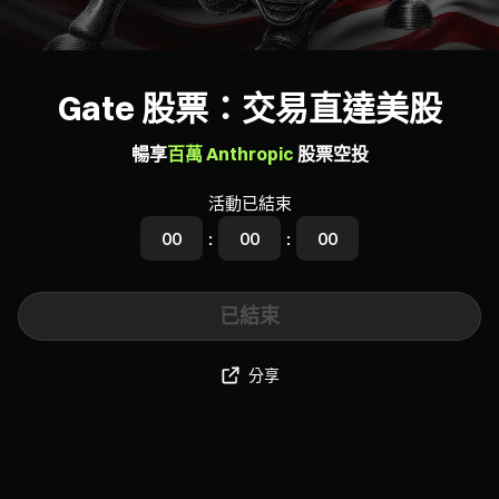
Gate 股票：交易直達美股
暢享
百萬 Anthropic
股票空投
活動已結束
00
:
00
:
00
已結束
分享