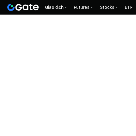
Giao dịch
Futures
Stocks
ETF