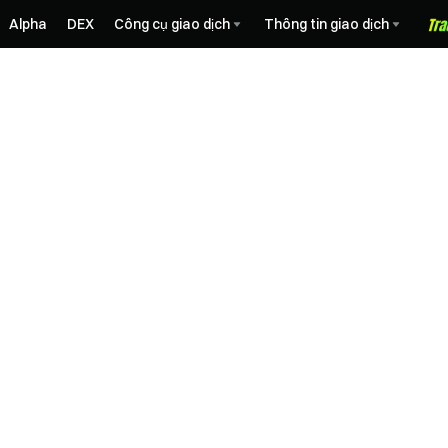
Alpha
DEX
Công cụ giao dịch
Thông tin giao dịch