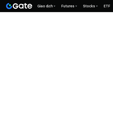
Giao dịch
Futures
Stocks
ETF