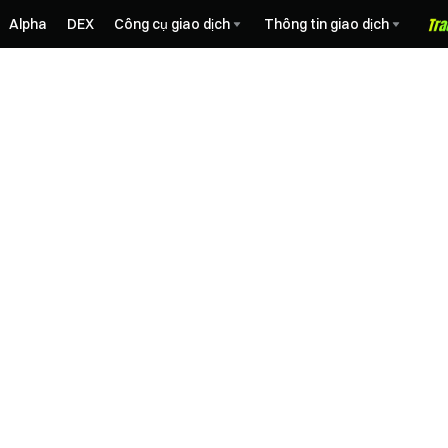
Alpha
DEX
Công cụ giao dịch
Thông tin giao dịch