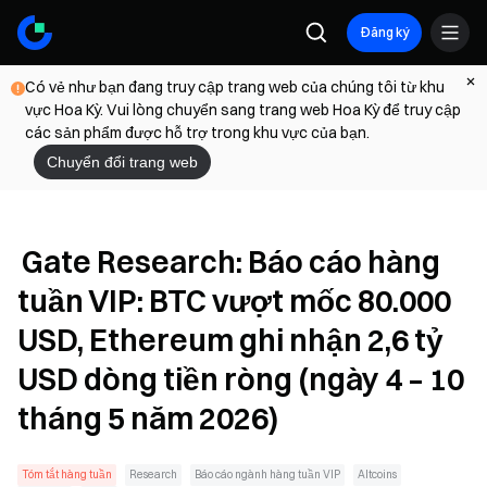
Đăng ký
Có vẻ như bạn đang truy cập trang web của chúng tôi từ khu
vực Hoa Kỳ. Vui lòng chuyển sang trang web Hoa Kỳ để truy cập
các sản phẩm được hỗ trợ trong khu vực của bạn.
Chuyển đổi trang web
Gate Research: Báo cáo hàng
tuần VIP: BTC vượt mốc 80.000
USD, Ethereum ghi nhận 2,6 tỷ
USD dòng tiền ròng (ngày 4 – 10
tháng 5 năm 2026)
Tóm tắt hàng tuần
Research
Báo cáo ngành hàng tuần VIP
Altcoins