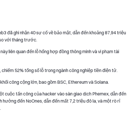
3 đã ghi nhận 40 sự cố về bảo mật, dẫn đến khoảng 87,94 triệu
so với tháng trước.
ày liên quan đến lỗ hổng hợp đồng thông minh và vi phạm tài
, chiếm 52% tổng số lỗ trong ngành công nghiệp tiền điện tử.
i khối công cộng lớn, bao gồm BSC, Ethereum và Solana.
ột cuộc tấn công của hacker vào sàn giao dịch Phemex, dẫn đến
nh hưởng đến NoOnes, dẫn đến mất 7,2 triệu đô la, và một rò rỉ
.