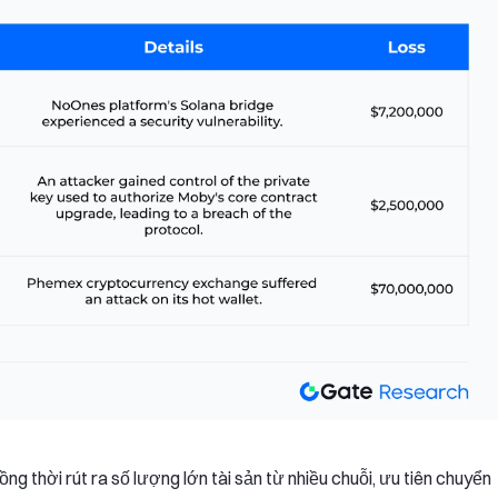
g thời rút ra số lượng lớn tài sản từ nhiều chuỗi, ưu tiên chuyển