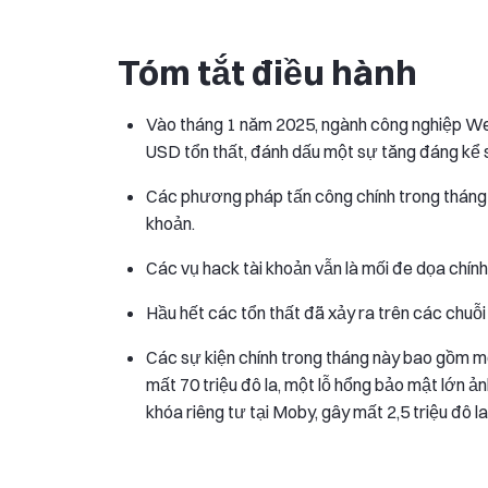
Tóm tắt điều hành
Vào tháng 1 năm 2025, ngành công nghiệp Web
USD tổn thất, đánh dấu một sự tăng đáng kể 
Các phương pháp tấn công chính trong tháng n
khoản.
Các vụ hack tài khoản vẫn là mối đe dọa chính
Hầu hết các tổn thất đã xảy ra trên các chuỗ
Các sự kiện chính trong tháng này bao gồm m
mất 70 triệu đô la, một lỗ hổng bảo mật lớn ả
khóa riêng tư tại Moby, gây mất 2,5 triệu đô la