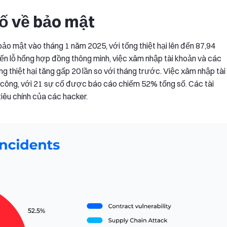
ố về bảo mật
bảo mật vào tháng 1 năm 2025, với tổng thiệt hại lên đến 87,94
đến lỗ hổng hợp đồng thông minh, việc xâm nhập tài khoản và các
 thiệt hại tăng gấp 20 lần so với tháng trước. Việc xâm nhập tài
 công, với 21 sự cố được báo cáo chiếm 52% tổng số. Các tài
iêu chính của các hacker.