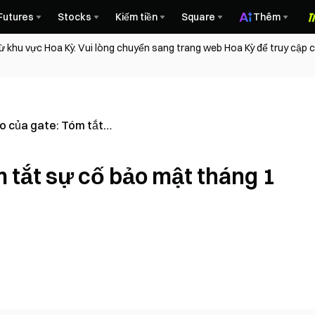
Futures
Stocks
Kiếm tiền
Square
Thêm
ừ khu vực Hoa Kỳ. Vui lòng chuyển sang trang web Hoa Kỳ để truy cập
o của gate: Tóm tắt
ảo mật tháng 1 năm
 tắt sự cố bảo mật tháng 1