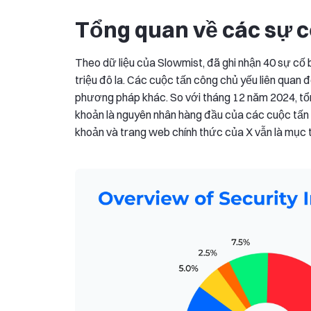
Tổng quan về các sự c
Theo dữ liệu của Slowmist, đã ghi nhận 40 sự cố 
triệu đô la. Các cuộc tấn công chủ yếu liên quan 
phương pháp khác. So với tháng 12 năm 2024, tổng
khoản là nguyên nhân hàng đầu của các cuộc tấn
khoản và trang web chính thức của X vẫn là mục t