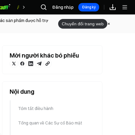
Đăng nhập
Phần thưởng
Đăng ký
 các sản phẩm được hỗ trợ
Chuyển đổi trang web
Mời người khác bỏ phiếu
Nội dung
Tóm tắt điều hành
Tổng quan về Các Sự cố Bảo mật