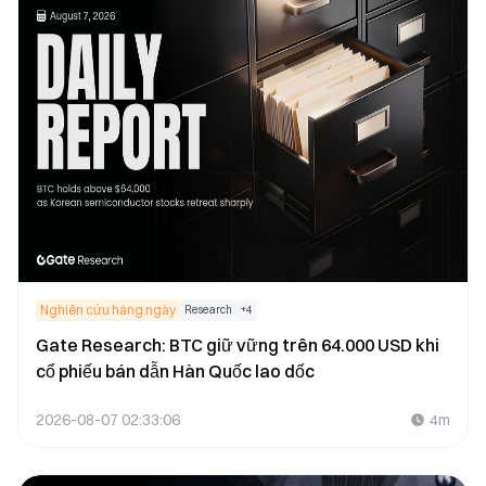
Nghiên cứu hàng ngày
Research
+
4
Gate Research: BTC giữ vững trên 64.000 USD khi
cổ phiếu bán dẫn Hàn Quốc lao dốc
2026-08-07 02:33:06
4m