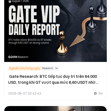
Nghiên cứu hàng ngày
Research
+
4
Gate Research: BTC tiếp tục duy trì trên 64.000
USD, trong khi GT vượt qua mức 6,60 USDT nhờ
khối lượng giao dịch tăng mạnh
2026-08-07 02:43:43
3m