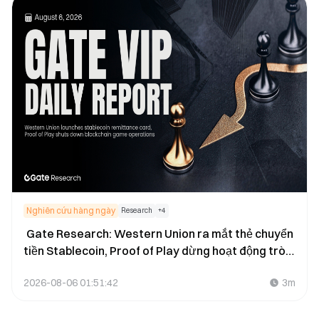
Nghiên cứu hàng ngày
Research
+
4
Gate Research: Western Union ra mắt thẻ chuyển
tiền Stablecoin, Proof of Play dừng hoạt động trò
chơi Blockchain
2026-08-06 01:51:42
3m