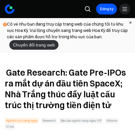
Đăng ký
Có vẻ như bạn đang truy cập trang web của chúng tôi từ khu
vực Hoa Kỳ. Vui lòng chuyển sang trang web Hoa Kỳ để truy cập
các sản phẩm được hỗ trợ trong khu vực của bạn.
Chuyển đổi trang web
Gate Research: Gate Pre-IPOs
ra mắt dự án đầu tiên SpaceX;
Nhà Trắng thúc đẩy luật cấu
trúc thị trường tiền điện tử
Nghiên cứu hàng ngày
Research
Báo cáo ngành hàng ngày VIP
Altcoins
Vĩ mô