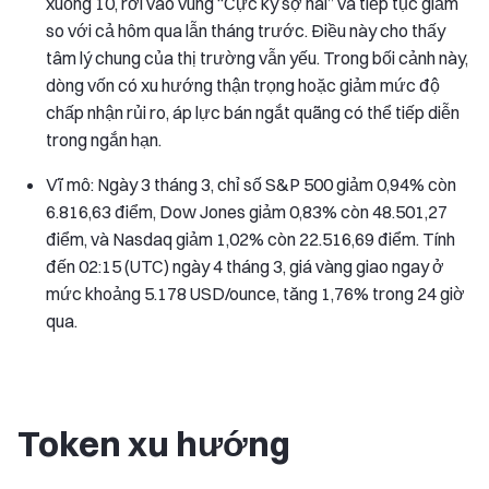
xuống 10, rơi vào vùng “Cực kỳ sợ hãi” và tiếp tục giảm
so với cả hôm qua lẫn tháng trước. Điều này cho thấy
tâm lý chung của thị trường vẫn yếu. Trong bối cảnh này,
dòng vốn có xu hướng thận trọng hoặc giảm mức độ
chấp nhận rủi ro, áp lực bán ngắt quãng có thể tiếp diễn
trong ngắn hạn.
Vĩ mô: Ngày 3 tháng 3, chỉ số S&P 500 giảm 0,94% còn
6.816,63 điểm, Dow Jones giảm 0,83% còn 48.501,27
điểm, và Nasdaq giảm 1,02% còn 22.516,69 điểm. Tính
đến 02:15 (UTC) ngày 4 tháng 3, giá vàng giao ngay ở
mức khoảng 5.178 USD/ounce, tăng 1,76% trong 24 giờ
qua.
Token xu hướng