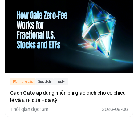
Trung cấp
Giao dịch
TradFi
Cách Gate áp dụng miễn phí giao dịch cho cổ phiếu
lẻ và ETF của Hoa Kỳ
Thời gian đọc
:
3m
2026-08-06