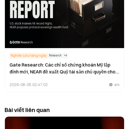
Nghiên cứu hàng ngày
Research
+
4
Gate Research: Các chỉ số chứng khoán Mỹ lập
đỉnh mới, NEAR đề xuất Quỹ tài sản chủ quyền cho
giao thức
2026-08-05 02:47:02
4m
Bài viết liên quan