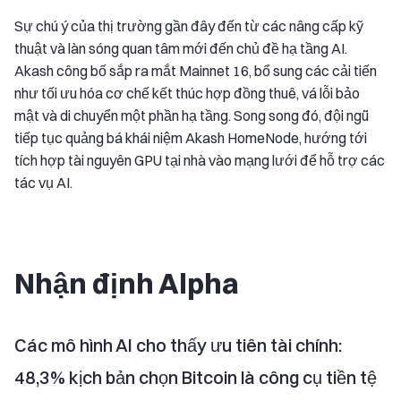
Sự chú ý của thị trường gần đây đến từ các nâng cấp kỹ
thuật và làn sóng quan tâm mới đến chủ đề hạ tầng AI.
Akash công bố sắp ra mắt Mainnet 16, bổ sung các cải tiến
như tối ưu hóa cơ chế kết thúc hợp đồng thuê, vá lỗi bảo
mật và di chuyển một phần hạ tầng. Song song đó, đội ngũ
tiếp tục quảng bá khái niệm Akash HomeNode, hướng tới
tích hợp tài nguyên GPU tại nhà vào mạng lưới để hỗ trợ các
tác vụ AI.
Nhận định Alpha
Các mô hình AI cho thấy ưu tiên tài chính:
48,3% kịch bản chọn Bitcoin là công cụ tiền tệ