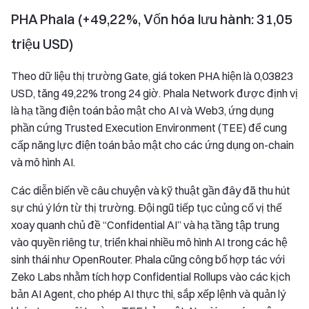
PHA Phala (+49,22%, Vốn hóa lưu hành: 31,05
triệu USD)
Theo dữ liệu thị trường Gate, giá token PHA hiện là 0,03823
USD, tăng 49,22% trong 24 giờ. Phala Network được định vị
là hạ tầng điện toán bảo mật cho AI và Web3, ứng dụng
phần cứng Trusted Execution Environment (TEE) để cung
cấp năng lực điện toán bảo mật cho các ứng dụng on-chain
và mô hình AI.
Các diễn biến về câu chuyện và kỹ thuật gần đây đã thu hút
sự chú ý lớn từ thị trường. Đội ngũ tiếp tục củng cố vị thế
xoay quanh chủ đề “Confidential AI” và hạ tầng tập trung
vào quyền riêng tư, triển khai nhiều mô hình AI trong các hệ
sinh thái như OpenRouter. Phala cũng công bố hợp tác với
Zeko Labs nhằm tích hợp Confidential Rollups vào các kịch
bản AI Agent, cho phép AI thực thi, sắp xếp lệnh và quản lý