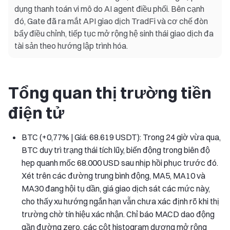
dụng thanh toán vi mô do AI agent điều phối. Bên cạnh
đó, Gate đã ra mắt API giao dịch TradFi và cơ chế đòn
bẩy điều chỉnh, tiếp tục mở rộng hệ sinh thái giao dịch đa
tài sản theo hướng lập trình hóa.
Tổng quan thị trường tiền
điện tử
BTC (+0,77% | Giá: 68.619 USDT): Trong 24 giờ vừa qua,
BTC duy trì trạng thái tích lũy, biến động trong biên độ
hẹp quanh mốc 68.000 USD sau nhịp hồi phục trước đó.
Xét trên các đường trung bình động, MA5, MA10 và
MA30 đang hội tụ dần, giá giao dịch sát các mức này,
cho thấy xu hướng ngắn hạn vẫn chưa xác định rõ khi thị
trường chờ tín hiệu xác nhận. Chỉ báo MACD dao động
gần đường zero, các cột histogram dương mở rộng