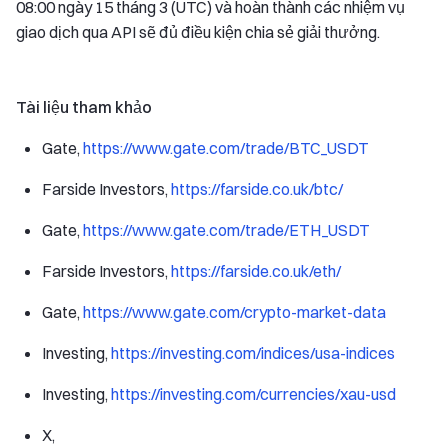
08:00 ngày 15 tháng 3 (UTC) và hoàn thành các nhiệm vụ
giao dịch qua API sẽ đủ điều kiện chia sẻ giải thưởng.
Tài liệu tham khảo
Gate,
https://www.gate.com/trade/BTC_USDT
Farside Investors,
https://farside.co.uk/btc/
Gate,
https://www.gate.com/trade/ETH_USDT
Farside Investors,
https://farside.co.uk/eth/
Gate,
https://www.gate.com/crypto-market-data
Investing,
https://investing.com/indices/usa-indices
Investing,
https://investing.com/currencies/xau-usd
X,