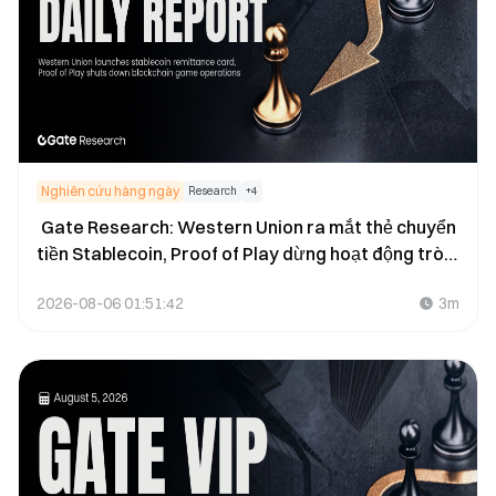
Nghiên cứu hàng ngày
Research
+
4
Gate Research: Western Union ra mắt thẻ chuyển
tiền Stablecoin, Proof of Play dừng hoạt động trò
chơi Blockchain
2026-08-06 01:51:42
3m