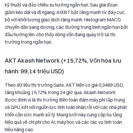
kỹ thuật và đảo chiều xu hướng ngắn hạn. Sau giai đoạn
giảm kéo dài và đi ngang, AIXBT bật tăng mạnh từ đáy cục
bộ với khối lượng giao dịch tăng mạnh. Histogram MACD
chuyển dần sang dương, các đường trung bình ngắn hạn bắt
đầu hướng lên, cho thấy dòng vốn đang quay trở lại thị
trường trong ngắn hạn.
AKT Akash Network (+15,72%, Vốn hóa lưu
hành: 99,14 triệu USD)
Theo dữ liệu thị trường Gate, AKT hiện có giá 0,3489 USD,
tăng khoảng 15,72% trong 24 giờ qua. Akash Network
được định vị là thị trường điện toán đám mây phi tập trung
và GPU, kết nối nguồn lực tính toán nhàn rỗi với các nhà phát
triển cần sức mạnh xử lý. Mạng lưới này cung cấp hạ tầng
hiệu quả về chi phí cho AI, máy học và các tác vụ tính toán
hiệu năng cao.