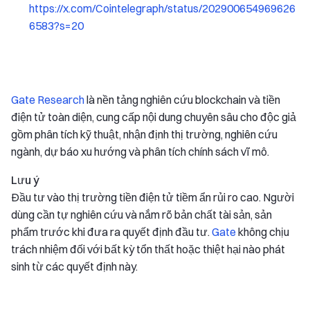
https://x.com/Cointelegraph/status/202900654969626
6583?s=20
Gate Research
là nền tảng nghiên cứu blockchain và tiền
điện tử toàn diện, cung cấp nội dung chuyên sâu cho độc giả
gồm phân tích kỹ thuật, nhận định thị trường, nghiên cứu
ngành, dự báo xu hướng và phân tích chính sách vĩ mô.
Lưu ý
Đầu tư vào thị trường tiền điện tử tiềm ẩn rủi ro cao. Người
dùng cần tự nghiên cứu và nắm rõ bản chất tài sản, sản
phẩm trước khi đưa ra quyết định đầu tư.
Gate
không chịu
trách nhiệm đối với bất kỳ tổn thất hoặc thiệt hại nào phát
sinh từ các quyết định này.