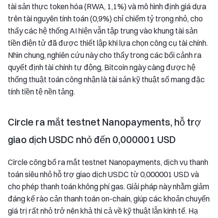
tài sản thực token hóa (RWA, 1,1%) và mô hình định giá dựa
trên tài nguyên tính toán (0,9%) chỉ chiếm tỷ trọng nhỏ, cho
thấy các hệ thống AI hiện vẫn tập trung vào khung tài sản
tiền điện tử đã được thiết lập khi lựa chọn công cụ tài chính.
Nhìn chung, nghiên cứu này cho thấy trong các bối cảnh ra
quyết định tài chính tự động, Bitcoin ngày càng được hệ
thống thuật toán công nhận là tài sản kỹ thuật số mang đặc
tính tiền tệ nền tảng.
Circle ra mắt testnet Nanopayments, hỗ trợ
giao dịch USDC nhỏ đến 0,000001 USD
Circle công bố ra mắt testnet Nanopayments, dịch vụ thanh
toán siêu nhỏ hỗ trợ giao dịch USDC từ 0,000001 USD và
cho phép thanh toán không phí gas. Giải pháp này nhằm giảm
đáng kể rào cản thanh toán on-chain, giúp các khoản chuyển
giá trị rất nhỏ trở nên khả thi cả về kỹ thuật lẫn kinh tế. Hạ