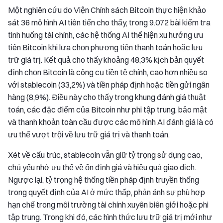
Một nghiên cứu do Viện Chính sách Bitcoin thực hiện khảo
sát 36 mô hình AI tiên tiến cho thấy, trong 9.072 bài kiểm tra
tình huống tài chính, các hệ thống AI thể hiện xu hướng ưu
tiên Bitcoin khi lựa chọn phương tiện thanh toán hoặc lưu
trữ giá trị. Kết quả cho thấy khoảng 48,3% kịch bản quyết
định chọn Bitcoin là công cụ tiền tệ chính, cao hơn nhiều so
với stablecoin (33,2%) và tiền pháp định hoặc tiền gửi ngân
hàng (8,9%). Điều này cho thấy trong khung đánh giá thuật
toán, các đặc điểm của Bitcoin như phi tập trung, bảo mật
và thanh khoản toàn cầu được các mô hình AI đánh giá là có
ưu thế vượt trội về lưu trữ giá trị và thanh toán.
Xét về cấu trúc, stablecoin vẫn giữ tỷ trọng sử dụng cao,
chủ yếu nhờ ưu thế về ổn định giá và hiệu quả giao dịch.
Ngược lại, tỷ trọng hệ thống tiền pháp định truyền thống
trong quyết định của AI ở mức thấp, phản ánh sự phù hợp
hạn chế trong môi trường tài chính xuyên biên giới hoặc phi
tập trung. Trong khi đó, các hình thức lưu trữ giá trị mới như