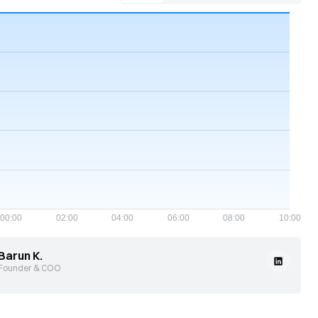
Barun K.
Founder & COO