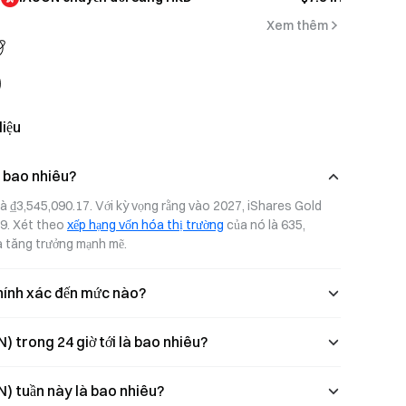
Xem thêm
liệu
 bao nhiêu?
 ₫3,545,090.17. Với kỳ vọng rằng vào 2027, iShares Gold 
9. Xét theo 
xếp hạng vốn hóa thị trường
 của nó là 635, 
à tăng trưởng mạnh mẽ.
hính xác đến mức nào?
trong 24 giờ tới là bao nhiêu?
) tuần này là bao nhiêu?