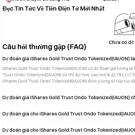
Đọc Tin Tức Về Tiền Điện Tử Mới Nhất
Chưa có dữ 
Câu hỏi thường gặp (FAQ)
Dự đoán giá iShares Gold Trust Ondo Tokenized(IAUON) là
iShares Gold Trust Ondo Tokenized(IAUON) có dự đoán giá tương lai là
Trust Ondo Tokenized(IAUON) có thể đạt mức cao mới là ₫2,783,217.5
iShares Gold Trust Ondo Tokenized(IAUON) được ỳ vọng sẽ tiếp tục đ
Dự đoán giá iShares Gold Trust Ondo Tokenized(IAUON) c
Dự đoán giá cho iShares Gold Trust Ondo Tokenized(IAUON) 
Dự đoán giá cho iShares Gold Trust Ondo Tokenized(IAUON