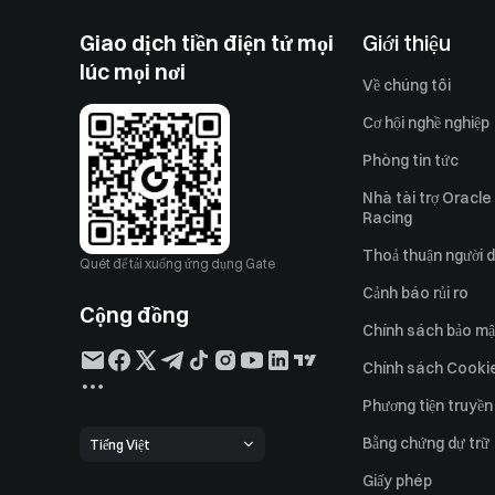
Giao dịch tiền điện tử mọi
Giới thiệu
lúc mọi nơi
Về chúng tôi
Cơ hội nghề nghiệp
Phòng tin tức
Nhà tài trợ Oracle
Racing
Thoả thuận người 
Quét để tải xuống ứng dụng Gate
Cảnh báo rủi ro
Cộng đồng
Chính sách bảo mậ
Chính sách Cooki
Phương tiện truyền
Bằng chứng dự trữ
Tiếng Việt
Giấy phép