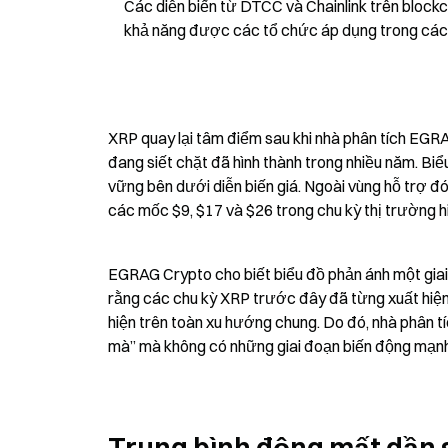
Các diễn biến từ DTCC và Chainlink trên blockc
khả năng được các tổ chức áp dụng trong các h
XRP quay lại tâm điểm sau khi nhà phân tích EGRA
đang siết chặt đã hình thành trong nhiều năm. Bi
vững bên dưới diễn biến giá. Ngoài vùng hỗ trợ đó,
các mốc $9, $17 và $26 trong chu kỳ thị trường hi
EGRAG Crypto cho biết biểu đồ phản ánh một giai đ
rằng các chu kỳ XRP trước đây đã từng xuất hiện
hiện trên toàn xu hướng chung. Do đó, nhà phân t
mà” mà không có những giai đoạn biến động mạnh 