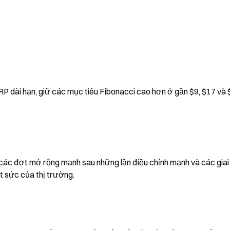
 dài hạn, giữ các mục tiêu Fibonacci cao hơn ở gần $9, $17 và 
 các đợt mở rộng mạnh sau những lần điều chỉnh mạnh và các giai
ệt sức của thị trường.