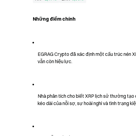
Những điểm chính
EGRAG Crypto đã xác định một cấu trúc nén XRP
vẫn còn hiệu lực.
Nhà phân tích cho biết XRP lịch sử thường tạo
kéo dài của nỗi sợ, sự hoài nghi và tình trạng ki