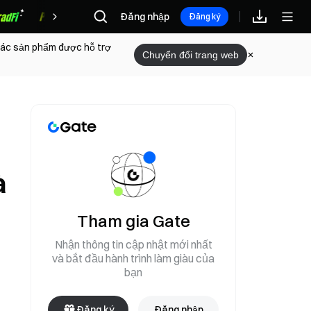
Đăng nhập
Phần thưởng
Đăng ký
 các sản phẩm được hỗ trợ
Chuyển đổi trang web
à
Tham gia Gate
Nhận thông tin cập nhật mới nhất
và bắt đầu hành trình làm giàu của
bạn
Đăng ký
Đăng nhập