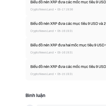
Biểu đồ nén XRP đưa các mốc mục tiêu 9 USD
Crypto News Land
05-17 19:36
Biểu đồ nén XRP đưa các mục tiêu 9 USD và
Crypto News Land
05-16 19:31
Biểu đồ nén XRP đưa hai mốc mục tiêu 9 USD
Crypto News Land
05-16 19:31
Biểu đồ nén XRP đưa các mốc mục tiêu 9 US
Crypto News Land
05-15 19:31
Bình luận