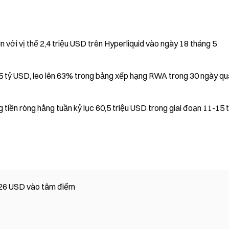
n với vị thế 2,4 triệu USD trên Hyperliquid vào ngày 18 tháng 5
5 tỷ USD, leo lên 63% trong bảng xếp hạng RWA trong 30 ngày qu
iền ròng hằng tuần kỷ lục 60,5 triệu USD trong giai đoạn 11-15 
 26 USD vào tâm điểm