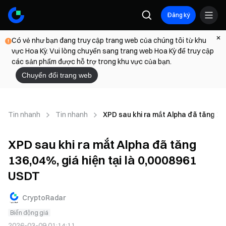
Đăng ký
Có vẻ như bạn đang truy cập trang web của chúng tôi từ khu
vực Hoa Kỳ. Vui lòng chuyển sang trang web Hoa Kỳ để truy cập
các sản phẩm được hỗ trợ trong khu vực của bạn.
Chuyển đổi trang web
Tin nhanh
Tin nhanh
XPD sau khi ra mắt Alpha đã tăng 136
XPD sau khi ra mắt Alpha đã tăng
136,04%, giá hiện tại là 0,0008961
USDT
CryptoRadar
Biến động giá
2026-03-09 01:14:11