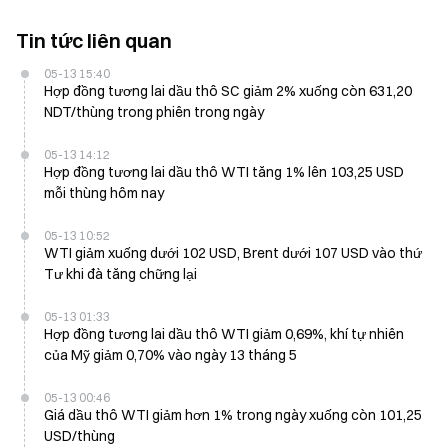
Tin tức liên quan
05-13 15:40
Hợp đồng tương lai dầu thô SC giảm 2% xuống còn 631,20
NDT/thùng trong phiên trong ngày
05-13 14:12
Hợp đồng tương lai dầu thô WTI tăng 1% lên 103,25 USD
mỗi thùng hôm nay
05-13 10:52
WTI giảm xuống dưới 102 USD, Brent dưới 107 USD vào thứ
Tư khi đà tăng chững lại
05-13 01:33
Hợp đồng tương lai dầu thô WTI giảm 0,69%, khí tự nhiên
của Mỹ giảm 0,70% vào ngày 13 tháng 5
05-13 00:46
Giá dầu thô WTI giảm hơn 1% trong ngày xuống còn 101,25
USD/thùng