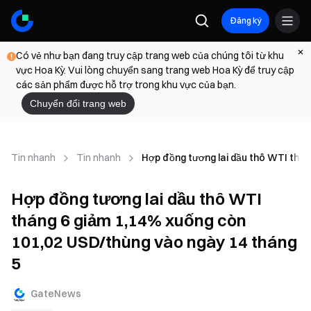
Đăng ký
Có vẻ như bạn đang truy cập trang web của chúng tôi từ khu
vực Hoa Kỳ. Vui lòng chuyển sang trang web Hoa Kỳ để truy cập
các sản phẩm được hỗ trợ trong khu vực của bạn.
Chuyển đổi trang web
Tin nhanh
Tin nhanh
Hợp đồng tương lai dầu thô WTI thán
Hợp đồng tương lai dầu thô WTI
tháng 6 giảm 1,14% xuống còn
101,02 USD/thùng vào ngày 14 tháng
5
GateNews