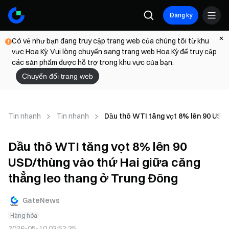
Đăng ký
Có vẻ như bạn đang truy cập trang web của chúng tôi từ khu
vực Hoa Kỳ. Vui lòng chuyển sang trang web Hoa Kỳ để truy cập
các sản phẩm được hỗ trợ trong khu vực của bạn.
Chuyển đổi trang web
Tin nhanh
Tin nhanh
Dầu thô WTI tăng vọt 8% lên 90 USD/
Dầu thô WTI tăng vọt 8% lên 90
USD/thùng vào thứ Hai giữa căng
thẳng leo thang ở Trung Đông
GateNews
Hàng hóa
2026-05-10 03:52:35