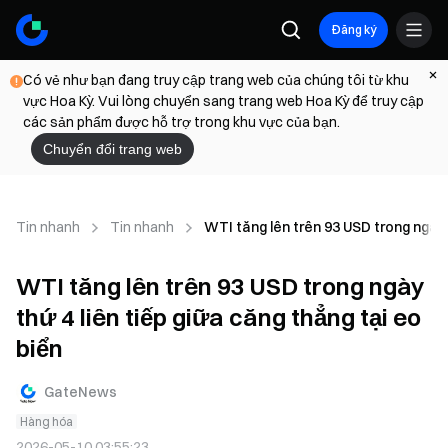
Đăng ký
Có vẻ như bạn đang truy cập trang web của chúng tôi từ khu
vực Hoa Kỳ. Vui lòng chuyển sang trang web Hoa Kỳ để truy cập
các sản phẩm được hỗ trợ trong khu vực của bạn.
Chuyển đổi trang web
Tin nhanh
Tin nhanh
WTI tăng lên trên 93 USD trong ngày t
WTI tăng lên trên 93 USD trong ngày
thứ 4 liên tiếp giữa căng thẳng tại eo
biển
GateNews
Hàng hóa
2026-05-10 03:55:23