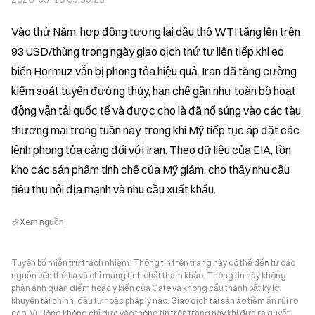
Vào thứ Năm, hợp đồng tương lai dầu thô WTI tăng lên trên 
93 USD/thùng trong ngày giao dịch thứ tư liên tiếp khi eo 
biển Hormuz vẫn bị phong tỏa hiệu quả. Iran đã tăng cường 
kiểm soát tuyến đường thủy, hạn chế gần như toàn bộ hoạt 
động vận tải quốc tế và được cho là đã nổ súng vào các tàu 
thương mại trong tuần này, trong khi Mỹ tiếp tục áp đặt các 
lệnh phong tỏa cảng đối với Iran. Theo dữ liệu của EIA, tồn 
kho các sản phẩm tinh chế của Mỹ giảm, cho thấy nhu cầu 
tiêu thụ nội địa mạnh và nhu cầu xuất khẩu.
Xem nguồn
Tuyên bố miễn trừ trách nhiệm: Thông tin trên trang này có thể đến từ các
nguồn bên thứ ba và chỉ mang tính chất tham khảo. Thông tin này không
phản ánh quan điểm hoặc ý kiến của Gate và không cấu thành bất kỳ lời
khuyên tài chính, đầu tư hoặc pháp lý nào. Giao dịch tài sản ảo tiềm ẩn rủi ro
cao. Vui lòng không chỉ dựa vào thông tin trên trang này khi đưa ra quyết