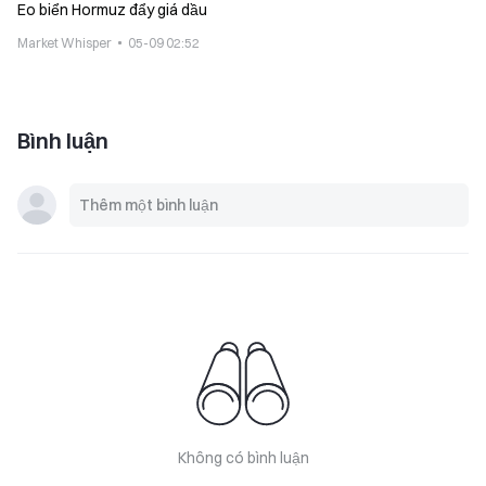
Eo biển Hormuz đẩy giá dầu
Market Whisper
05-09 02:52
Bình luận
Không có bình luận