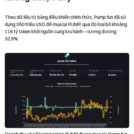
Theo dữ liệu từ bảng điều khiển chính thức, Pump.fun đã sử 
dụng 350 triệu USD để mua lại PUMP, qua đó loại bỏ khoảng 
116 tỷ token khỏi nguồn cung lưu hành—tương đương 
32,9%.