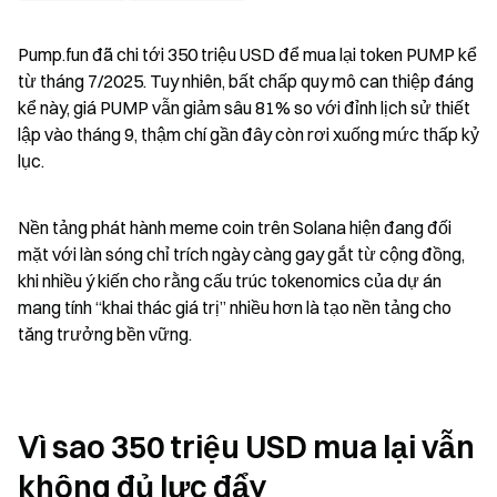
Pump.fun đã chi tới 350 triệu USD để mua lại token PUMP kể 
từ tháng 7/2025. Tuy nhiên, bất chấp quy mô can thiệp đáng 
kể này, giá PUMP vẫn giảm sâu 81% so với đỉnh lịch sử thiết 
lập vào tháng 9, thậm chí gần đây còn rơi xuống mức thấp kỷ 
lục.
Nền tảng phát hành meme coin trên Solana hiện đang đối 
mặt với làn sóng chỉ trích ngày càng gay gắt từ cộng đồng, 
khi nhiều ý kiến cho rằng cấu trúc tokenomics của dự án 
mang tính “khai thác giá trị” nhiều hơn là tạo nền tảng cho 
tăng trưởng bền vững.
Vì sao 350 triệu USD mua lại vẫn 
không đủ lực đẩy