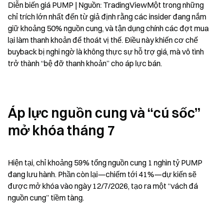
Diễn biến giá PUMP | Nguồn: TradingViewMột trong những 
chỉ trích lớn nhất đến từ giả định rằng các insider đang nắm 
giữ khoảng 50% nguồn cung, và tận dụng chính các đợt mua 
lại làm thanh khoản để thoát vị thế. Điều này khiến cơ chế 
buyback bị nghi ngờ là không thực sự hỗ trợ giá, mà vô tình 
trở thành “bệ đỡ thanh khoản” cho áp lực bán.
Áp lực nguồn cung và “cú sốc” 
mở khóa tháng 7
Hiện tại, chỉ khoảng 59% tổng nguồn cung 1 nghìn tỷ PUMP 
đang lưu hành. Phần còn lại—chiếm tới 41%—dự kiến sẽ 
được mở khóa vào ngày 12/7/2026, tạo ra một “vách đá 
nguồn cung” tiềm tàng.